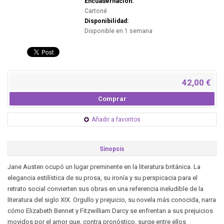
Encuadernación:
Cartoné
Disponibilidad:
Disponible en 1 semana
42,00 €
Comprar
Añadir a favoritos
Sinopsis
Jane Austen ocupó un lugar preminente en la literatura británica. La
elegancia estilística de su prosa, su ironía y su perspicacia para el
retrato social convierten sus obras en una referencia ineludible de la
literatura del siglo XIX. Orgullo y prejuicio, su novela más conocida, narra
cómo Elizabeth Bennet y Fitzwilliam Darcy se enfrentan a sus prejuicios
movidos por el amor que, contra pronóstico, surge entre ellos