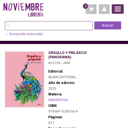
0
Busqueda avanzada
ORGULLO Y PREJUICIO
(PANORAMA)
AUSTEN, JANE
Editorial:
ALMA EDITORIAL
Año de edición:
2025
Materia
NARRATIVA
ISBN:
978-84-10206-56-4
Páginas:
512