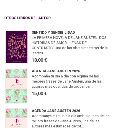
OTROS LIBROS DEL AUTOR
SENTIDO Y SENSIBILIDAD
LA PRIMERA NOVELA DE JANE AUSTEN: DOS
HISTORIAS DE AMOR LLENAS DE
CONTRASTESUna de las obras maestras de la
literatu...
10,00 €
AGENDA JANE AUSTEN 2026
Acompaña tu día a día con alguna de las
mejores frases de Jane Austen, una de las
autoras más queridas de todos los ...
15,00 €
AGENDA JANE AUSTEN 2026
Acompanya el teu dia a dia amb algunes de les
millors frases de Jane Austen, una de les
autores més estimades de tot...