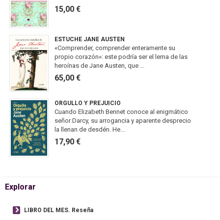
15,00 €
ESTUCHE JANE AUSTEN
«Comprender, comprender enteramente su
propio corazón»: este podría ser el lema de las
heroínas de Jane Austen, que ...
65,00 €
ORGULLO Y PREJUICIO
Cuando Elizabeth Bennet conoce al enigmático
señor Darcy, su arrogancia y aparente desprecio
la llenan de desdén. He...
17,90 €
Explorar
LIBRO DEL MES. Reseña