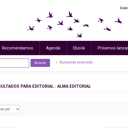
Quie
Recomendamos
Agenda
Ebook
Próximos lanza
Busqueda avanzada
SULTADOS PARA
EDITORIAL : ALMA EDITORIAL