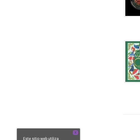
X
Este sitio web utiliza