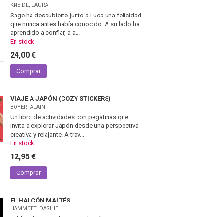
KNEIDL, LAURA
Sage ha descubierto junto a Luca una felicidad
que nunca antes había conocido. A su lado ha
aprendido a confiar, a a...
En stock
24,00 €
Comprar
VIAJE A JAPÓN (COZY STICKERS)
BOYER, ALAIN
Un libro de actividades con pegatinas que
invita a explorar Japón desde una perspectiva
creativa y relajante. A trav...
En stock
12,95 €
Comprar
EL HALCÓN MALTÉS
HAMMETT, DASHIELL