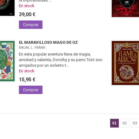
la imposibilidad ...
En stock
39,00 €
Comprar
EL MARAVILLOSO MAGO DE OZ
BAUM, L. FRANK
En esta popular aventura llena de magia,
amistad y valentía, Dorothy y su perro Totó son
arrojados por un violento t...
En stock
15,95 €
Comprar
01
02
03