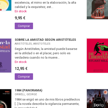
excelencia, el mimo en la elaboración, la alta
calidad y la exquisitez, est...
En stock
9,95 €
Comprar
SOBRE LA AMISTAD SEGÚN ARISTÓTELES
ARISTÓTELES, ARISTOTELES
Según Aristóteles, la amistad puede basarse
en la utilidad o en el placer, pero solo es
verdadera cuando no la mueve...
En stock
12,95 €
Comprar
1984 (PANORAMA)
ORWELL, GEORGE
1984 se erigió en uno de mis libros predilectos
[...] la novela describe la vigilancia permanente,