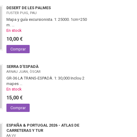
DESERT DE LES PALMES
FUSTER PUIG, PAU
Mapa y guía excursionista. 1: 25000. 1cm=250
m. ...
En stock
10,00 €
Comprar
SERRA D'ESPADÀ
ARNAU JUAN, ÒSCAR
GR-36 LA TRANS-ESPADÀ. 1: 30,000 Inclou 2
mapes ...
En stock
15,00 €
Comprar
ESPAÑA & PORTUGAL 2026 - ATLAS DE
CARRETERAS Y TUR
AA.VV