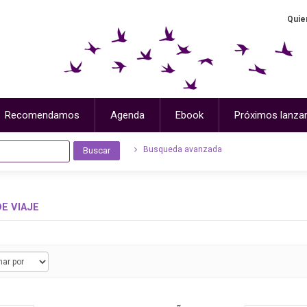
Quie
Recomendamos
Agenda
Ebook
Próximos lanza
Busqueda avanzada
DE VIAJE