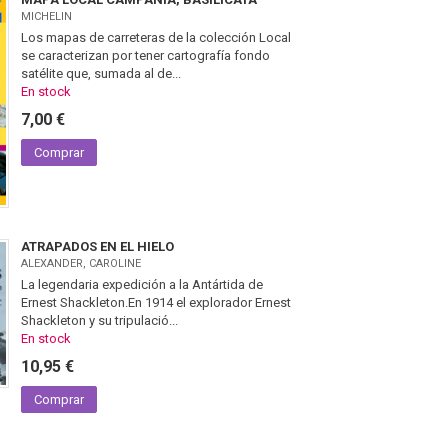
MICHELIN
Los mapas de carreteras de la colección Local
se caracterizan por tener cartografía fondo
satélite que, sumada al de...
En stock
7,00 €
Comprar
ATRAPADOS EN EL HIELO
ALEXANDER, CAROLINE
La legendaria expedición a la Antártida de
Ernest Shackleton.En 1914 el explorador Ernest
Shackleton y su tripulació...
En stock
10,95 €
Comprar