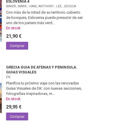
ESLOVENIA 4
BAKER, MARK ; HAM, ANTHONY ; LEE, JESSICA
Con más de la mitad de su territorio cubierto
de bosques, Eslovenia puede presumir de ser
uno de los países más verd...
En stock
21,90 €
Comprar
GRECIA GUIA DE ATENAS Y PENINSULA.
GUIAS VISUALES
DK
Planifica tu próximo viaje con las renovadas
Guías Visuales de DK: con nuevas secciones,
fotografías inspiradoras, m...
En stock
29,95 €
Comprar