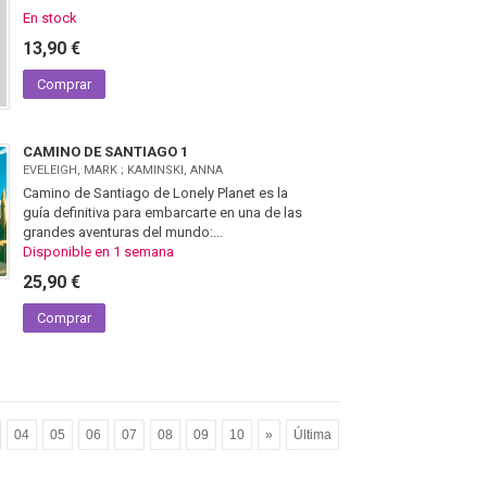
En stock
13,90 €
Comprar
CAMINO DE SANTIAGO 1
EVELEIGH, MARK ; KAMINSKI, ANNA
Camino de Santiago de Lonely Planet es la
guía definitiva para embarcarte en una de las
grandes aventuras del mundo:...
Disponible en 1 semana
25,90 €
Comprar
04
05
06
07
08
09
10
»
Última