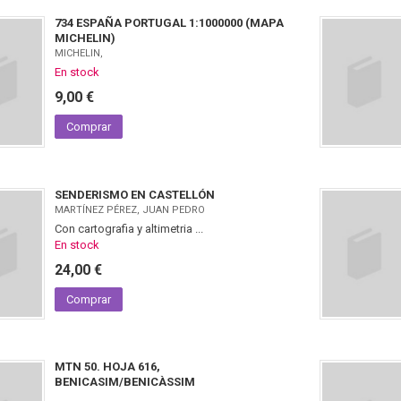
734 ESPAÑA PORTUGAL 1:1000000 (MAPA
MICHELIN)
MICHELIN,
En stock
9,00 €
Comprar
SENDERISMO EN CASTELLÓN
MARTÍNEZ PÉREZ, JUAN PEDRO
Con cartografia y altimetria ...
En stock
24,00 €
Comprar
MTN 50. HOJA 616,
BENICASIM/BENICÀSSIM