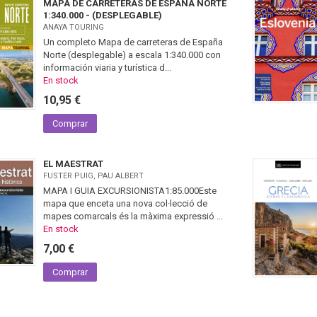
MAPA DE CARRETERAS DE ESPAÑA NORTE
1:340.000 - (DESPLEGABLE)
ANAYA TOURING
Un completo Mapa de carreteras de España
Norte (desplegable) a escala 1:340.000 con
información viaria y turística d...
En stock
10,95 €
Comprar
EL MAESTRAT
FUSTER PUIG, PAU ALBERT
MAPA I GUIA EXCURSIONISTA1:85.000Este
mapa que enceta una nova col·lecció de
mapes comarcals és la màxima expressió ...
En stock
7,00 €
Comprar