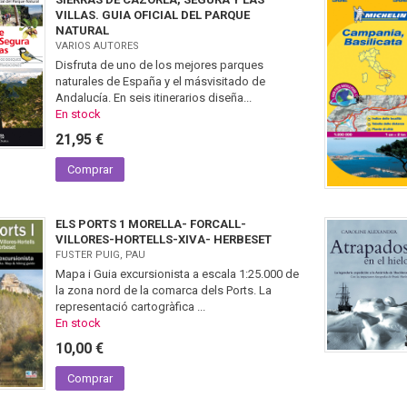
VILLAS. GUIA OFICIAL DEL PARQUE
NATURAL
VARIOS AUTORES
Disfruta de uno de los mejores parques
naturales de España y el másvisitado de
Andalucía. En seis itinerarios diseña...
En stock
21,95 €
Comprar
ELS PORTS 1 MORELLA- FORCALL-
VILLORES-HORTELLS-XIVA- HERBESET
FUSTER PUIG, PAU
Mapa i Guia excursionista a escala 1:25.000 de
la zona nord de la comarca dels Ports. La
representació cartogràfica ...
En stock
10,00 €
Comprar