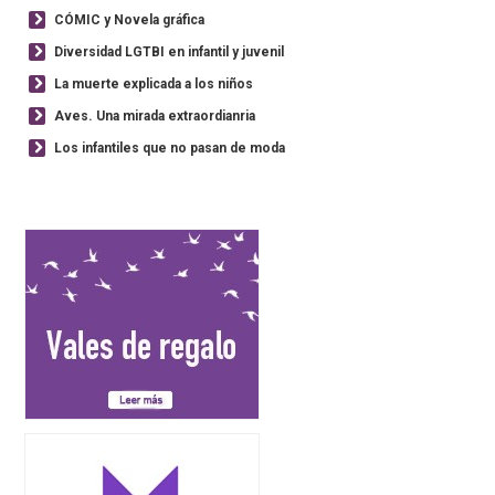
CÓMIC y Novela gráfica
Diversidad LGTBI en infantil y juvenil
La muerte explicada a los niños
Aves. Una mirada extraordianria
Los infantiles que no pasan de moda