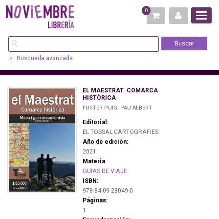
0
Busqueda avanzada
EL MAESTRAT. COMARCA
HISTÒRICA
FUSTER PUIG, PAU ALBERT
Editorial:
EL TOSSAL CARTOGRAFIES
Año de edición:
2021
Materia
GUIAS DE VIAJE
ISBN:
978-84-09-28049-0
Páginas:
1