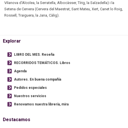
Vilanova d’Alcolea, la Serratella, Albocàsser, Tírig, la Salzadella) i la
Setena de Cervera (Cervera del Maestrat, Sant Mateu, Xert, Canet lo Roig,
Rossell, Traiguera, la Jana, Càlig).
Explorar
LIBRO DEL MES. Reseña
RECORRIDOS TEMÁTICOS. Libros
Agenda
Autores. En buena compañía
Pedidos especiales
Nuestros servicios
Renovamos nuestra librería, mira
Destacamos