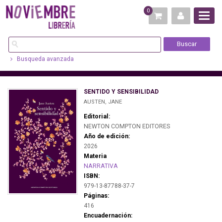
0
Busqueda avanzada
SENTIDO Y SENSIBILIDAD
AUSTEN, JANE
Editorial:
NEWTON COMPTON EDITORES
Año de edición:
2026
Materia
NARRATIVA
ISBN:
979-13-87788-37-7
Páginas:
416
Encuadernación: