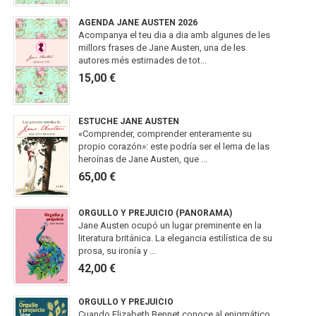
AGENDA JANE AUSTEN 2026
Acompanya el teu dia a dia amb algunes de les
millors frases de Jane Austen, una de les
autores més estimades de tot...
15,00 €
ESTUCHE JANE AUSTEN
«Comprender, comprender enteramente su
propio corazón»: este podría ser el lema de las
heroínas de Jane Austen, que ...
65,00 €
ORGULLO Y PREJUICIO (PANORAMA)
Jane Austen ocupó un lugar preminente en la
literatura británica. La elegancia estilística de su
prosa, su ironía y ...
42,00 €
ORGULLO Y PREJUICIO
Cuando Elizabeth Bennet conoce al enigmático