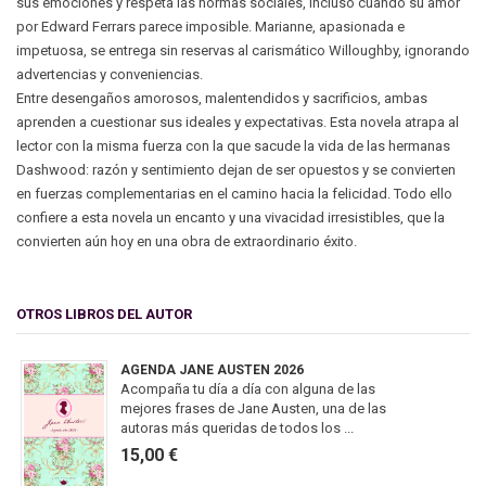
sus emociones y respeta las normas sociales, incluso cuando su amor
por Edward Ferrars parece imposible. Marianne, apasionada e
impetuosa, se entrega sin reservas al carismático Willoughby, ignorando
advertencias y conveniencias.
Entre desengaños amorosos, malentendidos y sacrificios, ambas
aprenden a cuestionar sus ideales y expectativas. Esta novela atrapa al
lector con la misma fuerza con la que sacude la vida de las hermanas
Dashwood: razón y sentimiento dejan de ser opuestos y se convierten
en fuerzas complementarias en el camino hacia la felicidad. Todo ello
confiere a esta novela un encanto y una vivacidad irresistibles, que la
convierten aún hoy en una obra de extraordinario éxito.
OTROS LIBROS DEL AUTOR
AGENDA JANE AUSTEN 2026
Acompaña tu día a día con alguna de las
mejores frases de Jane Austen, una de las
autoras más queridas de todos los ...
15,00 €