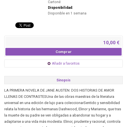
Cartoné
Disponibilidad:
Disponible en 1 semana
10,00 €
Comprar
Añadir a favoritos
Sinopsis
LA PRIMERA NOVELA DE JANE AUSTEN: DOS HISTORIAS DE AMOR
LLENAS DE CONTRASTESUna de las obras maestras de la literatura
universal en una edición de lujo para coleccionarSentido y sensibilidad
relata la historia de las hermanas Dashwood, Elinor y Marianne, que tras
la muerte de su padre se ven obligadas a abandonar su hogar y a
adaptarse a una vida más modesta. Elinor, prudente y racional, controla