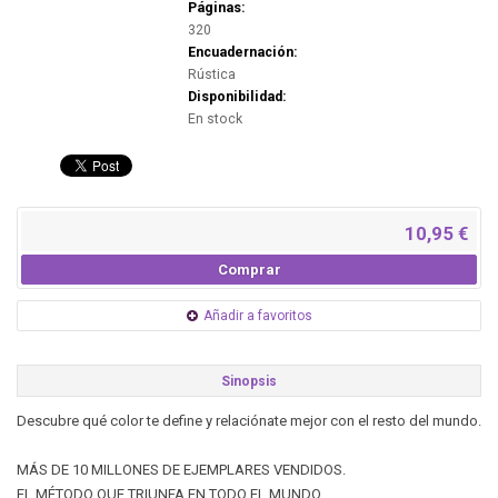
Páginas:
320
Encuadernación:
Rústica
Disponibilidad:
En stock
10,95 €
Comprar
Añadir a favoritos
Sinopsis
Descubre qué color te define y relaciónate mejor con el resto del mundo.
MÁS DE 10 MILLONES DE EJEMPLARES VENDIDOS.
EL MÉTODO QUE TRIUNFA EN TODO EL MUNDO.