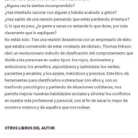
¿Alguna vez te sientes incomprendido?
¿Has intentado razonar con alguien y habéis acabado a gritos?
¿Has salido de una reunión pensando que estás perdiendo el tiempo?
O, lo que es peor, ¿la gente a veces no entiende lo que dices, por más
claramente que lo expliques?
No estás solo. Tras una reunión desastrosa con un empresario de éxito
que estaba convencido de estar «rodeado de idiotas», Thomas Erikson
ideó un revolucionario método de clasificación del comportamiento que
divide a las personas en cuatro tipos: los rojos, dominantes y
ambiciosos; los amarillos, espontáneos y optimistas; los verdes,
pacientes y amables, y los azules, metódicos y precisos. Este libro da
herramientas para identificarlos e interactuar con ellos y, con un
trasfondo psicológico y partiendo de situaciones cotidianas, nos
permite mejorar nuestras habilidades sociales y afrontar los conflictos
en nuestra vida profesional y personal, con el fin de sacar lo mejor de
nosotros mismos y de aquellos que nos rodean.
OTROS LIBROS DEL AUTOR