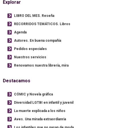
Explorar
LIBRO DEL MES. Reseña
RECORRIDOS TEMÁTICOS. Libros
Agenda
Autores. En buena compañía
Pedidos especiales
Nuestros servicios
Renovamos nuestra librería, mira
Destacamos
CÓMIC y Novela gráfica
Diversidad LGTBI en infantil y juvenil
La muerte explicada a los niños
Aves. Una mirada extraordianria
Los infantiles que no pasan de moda