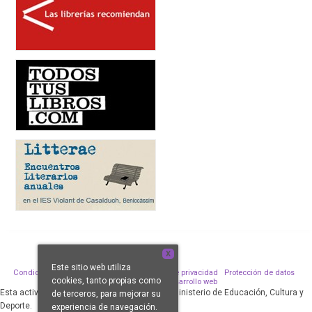
X
Este sitio web utiliza
Condiciones de venta
Aviso legal
Política de privacidad
Protección de datos
cookies, tanto propias como
Política de Cookies
Desarrollo web
Esta actividad ha sido subvencionada por el Ministerio de Educación, Cultura y
de terceros, para mejorar su
Deporte.
experiencia de navegación.