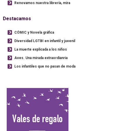
Renovamos nuestra librería, mira
Destacamos
CÓMIC y Novela gráfica
Diversidad LGTBI en infantil y juvenil
La muerte explicada a los niños
Aves. Una mirada extraordianria
Los infantiles que no pasan de moda