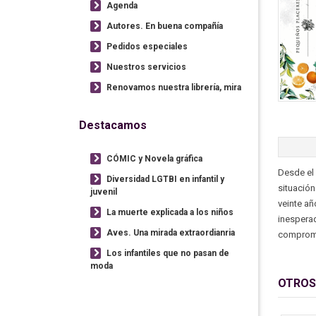
Agenda
Autores. En buena compañía
Pedidos especiales
Nuestros servicios
Renovamos nuestra librería, mira
Destacamos
CÓMIC y Novela gráfica
Desde el 
Diversidad LGTBI en infantil y
situación
juvenil
veinte añ
La muerte explicada a los niños
inesperad
Aves. Una mirada extraordianria
compromet
Los infantiles que no pasan de
moda
OTROS