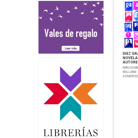
DIEZ G
NOVELA
AUTORE
MAUGHA
WILLIAM
SOMERS