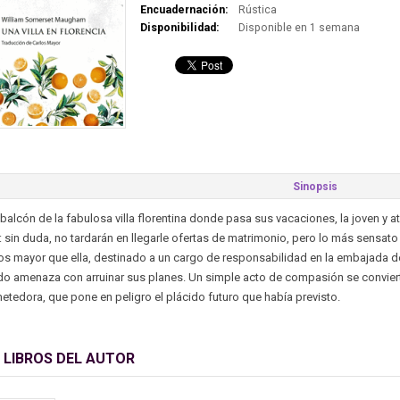
Encuadernación:
Rústica
Disponibilidad:
Disponible en 1 semana
Sinopsis
balcón de la fabulosa villa florentina donde pasa sus vacaciones, la joven y 
: sin duda, no tardarán en llegarle ofertas de matrimonio, pero lo más sensato 
os mayor que ella, destinado a un cargo de responsabilidad en la embajada de
o amenaza con arruinar sus planes. Un simple acto de compasión se conviert
edora, que pone en peligro el plácido futuro que había previsto.
 LIBROS DEL AUTOR