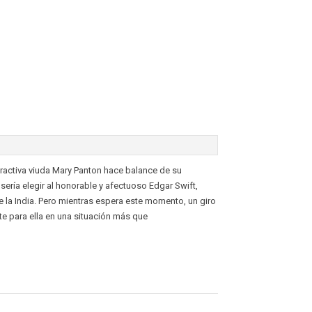
atractiva viuda Mary Panton hace balance de su
sería elegir al honorable y afectuoso Edgar Swift,
 la India. Pero mientras espera este momento, un giro
e para ella en una situación más que