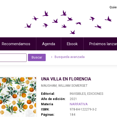
Quie
Recomendamos
Agenda
Ebook
Próximos lanza
Busqueda avanzada
UNA VILLA EN FLORENCIA
MAUGHAM, WILLIAM SOMERSET
Editorial:
INVISIBLES, EDICIONES
Año de edición:
2021
Materia
NARRATIVA
ISBN:
978-84-122279-3-2
Páginas:
184