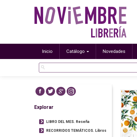
Inicio
Catálogo
Novedades
Explorar
LIBRO DEL MES. Reseña
RECORRIDOS TEMÁTICOS. Libros