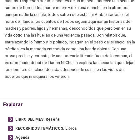
plantas. Dispersos por los rincones de un museo aparecen una serie de
ramos de flores. Una madre muere y deja una mancha en la alfombra:
aunque nadie la señale, todos saben que está ahí.Ambientados en el
norte de Irlanda, los cuentos de Todos siguen aquí narran historias de
madres y padres, hijos y hermanas, desconocidos que perciben en su
vida cotidiana las huellas de una violencia pasada. Son relatos que,
entrelazando lo íntimo y lo político, indagan en el peso del silencio, en la
pérdida, en la memoria entendida como una herida abierta. Con una
prosa precisa y cortante, de una potencia literaria fuera de lo común, el
extraordinario debut de Liadan Ní Chuinn explora las secuelas que dejan
los conflictos, incluso décadas después de su fin, en las vidas de
aquellos que ni siquiera los vivieron.
Explorar
LIBRO DEL MES. Reseña
RECORRIDOS TEMÁTICOS. Libros
Agenda