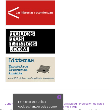
X
Este sitio web utiliza
Condiciones de venta
Aviso legal
Política de privacidad
Protección de datos
cookies, tanto propias como
Política de Cookies
Desarrollo web