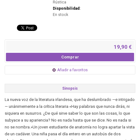
Rústica
Disponibilidad:
En stock
19,90 €
Comprar
Añadir a favoritos
Sinopsis
La nueva voz de la literatura irlandesa, que ha deslumbrado —e intrigado
— unánimemente a la crítica literaria «Hay palabras que nunca dirás, ni
siquiera en susurros. ¿De qué sirve saber lo que son las cosas, lo que
subyace a su apariencia? No es nada hasta que se dice. No es nada si
no se nombra.»Un joven estudiante de anatomía no logra apartar la vista
de un cadáver. Una niña pasa el día entero en un autobús de dos