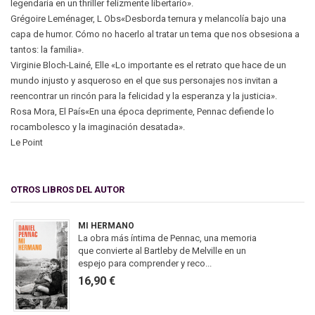
legendaria en un thriller felizmente libertario».
Grégoire Leménager, L Obs«Desborda ternura y melancolía bajo una
capa de humor. Cómo no hacerlo al tratar un tema que nos obsesiona a
tantos: la familia».
Virginie Bloch-Lainé, Elle «Lo importante es el retrato que hace de un
mundo injusto y asqueroso en el que sus personajes nos invitan a
reencontrar un rincón para la felicidad y la esperanza y la justicia».
Rosa Mora, El País«En una época deprimente, Pennac defiende lo
rocambolesco y la imaginación desatada».
Le Point
OTROS LIBROS DEL AUTOR
MI HERMANO
La obra más íntima de Pennac, una memoria
que convierte al Bartleby de Melville en un
espejo para comprender y reco...
16,90 €