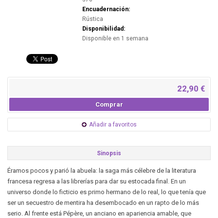
Encuadernación:
Rústica
Disponibilidad:
Disponible en 1 semana
22,90 €
Comprar
Añadir a favoritos
Sinopsis
Éramos pocos y parió la abuela: la saga más célebre de la literatura
francesa regresa a las librerías para dar su estocada final. En un
universo donde lo ficticio es primo hermano de lo real, lo que tenía que
ser un secuestro de mentira ha desembocado en un rapto de lo más
serio. Al frente está Pépère, un anciano en apariencia amable, que