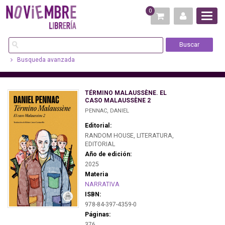
0
Busqueda avanzada
TÉRMINO MALAUSSÈNE. EL
CASO MALAUSSÈNE 2
PENNAC, DANIEL
Editorial:
RANDOM HOUSE, LITERATURA,
EDITORIAL
Año de edición:
2025
Materia
NARRATIVA
ISBN:
978-84-397-4359-0
Páginas:
376