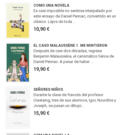
COMO UNA NOVELA
Es casi imposible no sentirse interpelado por
este ensayo de Daniel Pennac, convertido en un
clásico. Lejos de toda ...
10,90 €
EL CASO MALAUSSÈNE 1. ME MINTIERON
Después de casi dos décadas, regresa
Benjamin Malaussène, el carismático héroe de
Daniel Pennac. A pesar de haber ...
19,90 €
SEÑORES NIÑOS
Durante la clase de francés del profesor
Crastaing, tres de sus alumnos, Igor, Nourdine y
Joseph, se pasan un dibujo...
15,90 €