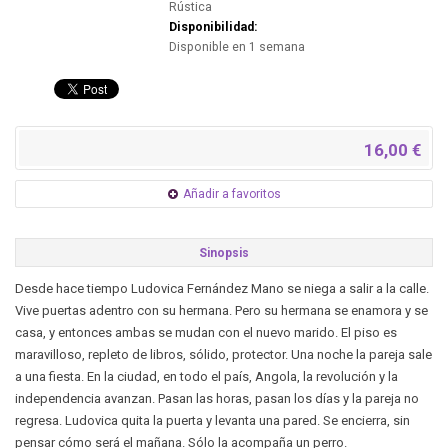
Rústica
Disponibilidad:
Disponible en 1 semana
16,00 €
Añadir a favoritos
Sinopsis
Desde hace tiempo Ludovica Fernández Mano se niega a salir a la calle.
Vive puertas adentro con su hermana. Pero su hermana se enamora y se
casa, y entonces ambas se mudan con el nuevo marido. El piso es
maravilloso, repleto de libros, sólido, protector. Una noche la pareja sale
a una fiesta. En la ciudad, en todo el país, Angola, la revolución y la
independencia avanzan. Pasan las horas, pasan los días y la pareja no
regresa. Ludovica quita la puerta y levanta una pared. Se encierra, sin
pensar cómo será el mañana. Sólo la acompaña un perro.