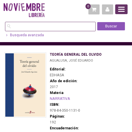
0
Busqueda avanzada
TEORÍA GENERAL DEL OLVIDO
AGUALUSA, JOSÉ EDUARDO
Editorial:
EDHASA
Año de edición:
2017
Materia
NARRATIVA
ISBN:
978-84-350-1131-0
Páginas:
192
Encuadernación: