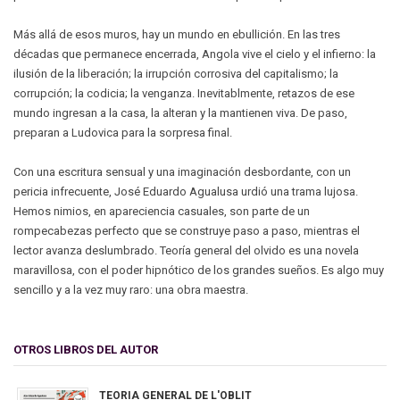
Más allá de esos muros, hay un mundo en ebullición. En las tres
décadas que permanece encerrada, Angola vive el cielo y el infierno: la
ilusión de la liberación; la irrupción corrosiva del capitalismo; la
corrupción; la codicia; la venganza. Inevitablmente, retazos de ese
mundo ingresan a la casa, la alteran y la mantienen viva. De paso,
preparan a Ludovica para la sorpresa final.
Con una escritura sensual y una imaginación desbordante, con un
pericia infrecuente, José Eduardo Agualusa urdió una trama lujosa.
Hemos nimios, en apareciencia casuales, son parte de un
rompecabezas perfecto que se construye paso a paso, mientras el
lector avanza deslumbrado. Teoría general del olvido es una novela
maravillosa, con el poder hipnótico de los grandes sueños. Es algo muy
sencillo y a la vez muy raro: una obra maestra.
OTROS LIBROS DEL AUTOR
TEORIA GENERAL DE L'OBLIT