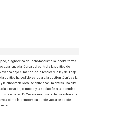
ropeo, diagnostica en Tecnofascismo la inédita forma
acia, entre la lógica del control y la política del
vanza bajo el mando de la técnica y la ley del linaje.
 política ha cedido su lugar a la gestión técnica y la
 la etnocracia local se entrelazan: mientras una élite
la exclusión, el miedo y la apelación a la identidad.
muros étnicos, Di Cesare examina la deriva autoritaria
a, revela cómo la democracia puede vaciarse desde
bertad.