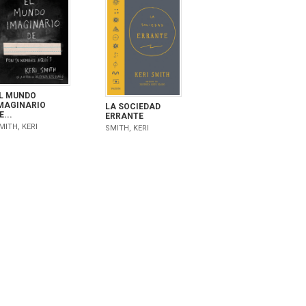
L MUNDO
MAGINARIO
LA SOCIEDAD
E...
ERRANTE
MITH, KERI
SMITH, KERI