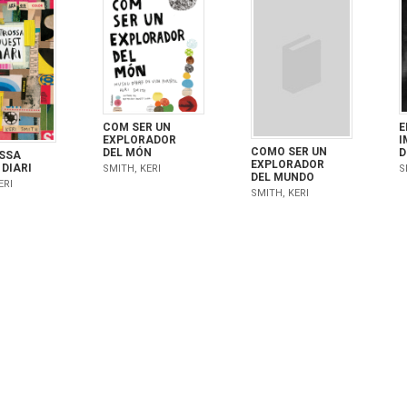
COM SER UN
E
EXPLORADOR
I
COMO SER UN
DEL MÓN
D
SSA
EXPLORADOR
DIARI
SMITH, KERI
S
DEL MUNDO
ERI
SMITH, KERI