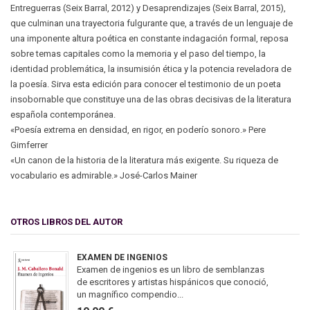
Entreguerras (Seix Barral, 2012) y Desaprendizajes (Seix Barral, 2015),
que culminan una trayectoria fulgurante que, a través de un lenguaje de
una imponente altura poética en constante indagación formal, reposa
sobre temas capitales como la memoria y el paso del tiempo, la
identidad problemática, la insumisión ética y la potencia reveladora de
la poesía. Sirva esta edición para conocer el testimonio de un poeta
insobornable que constituye una de las obras decisivas de la literatura
española contemporánea.
«Poesía extrema en densidad, en rigor, en poderío sonoro.» Pere
Gimferrer
«Un canon de la historia de la literatura más exigente. Su riqueza de
vocabulario es admirable.» José-Carlos Mainer
OTROS LIBROS DEL AUTOR
EXAMEN DE INGENIOS
Examen de ingenios es un libro de semblanzas
de escritores y artistas hispánicos que conoció,
un magnífico compendio...