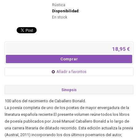
Rústica
Disponibilidad:
En stock
18,95 €
Comprar
Añadir a favoritos
Sinopsis
100 años del nacimiento de Caballero Bonald.
La poesía completa de uno de los poetas de mayor envergadura de la
literatura española reciente.El presente volumen reúne todos los libros
de poesía publicados por José Manuel Caballero Bonald a lo largo de
una carrera literaria de dilatado recorrido. Esta edición actualiza la previa
(Austral, 2011) incorporando los dos últimos poemarios del autor,