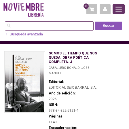
0
Busqueda avanzada
SOMOS EL TIEMPO QUE NOS
QUEDA. OBRA POÉTICA
COMPLETA. J
CABALLERO BONALD, JOSE
MANUEL
Editorial:
EDITORIAL SEIX BARRAL, S.A.
Año de edición:
2026
ISBN:
978-84-322-5121-4
Páginas:
1140
Encuadernación: