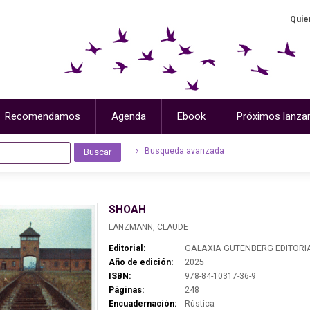
Quie
Recomendamos
Agenda
Ebook
Próximos lanza
Busqueda avanzada
SHOAH
LANZMANN, CLAUDE
Editorial:
GALAXIA GUTENBERG EDITORI
Año de edición:
2025
ISBN:
978-84-10317-36-9
Páginas:
248
Encuadernación:
Rústica