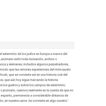
 exterminio de los judíos en Europa a manos del
anzmann evitó toda recreación, archivo o
lacos y alemanes, incluidos algunos perpetradores,
 de modo que las remotas experiencias del Holocausto
Shoah, que se convierte así en una historia oral del
 xx, que aún hoy sigue marcando la historia
e los guetos y sobre los campos de exterminio;
de Lanzmann, caemos realmente en la cuenta de que no
 espanto, permanecía a considerable distancia de
, en nuestra carne. Se convierte en algo nuestro.'