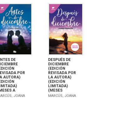
NTES DE
DESPUÉS DE
ICIEMBRE
DICIEMBRE
EDICIÓN
(EDICIÓN
EVISADA POR
REVISADA POR
A AUTORA)
LA AUTORA)
EDICIÓN
(EDICIÓN
IMITADA)
LIMITADA)
MESES A
(MESES
ARCÚS, JOANA
MARCÚS, JOANA