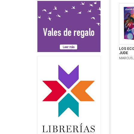
LOS ECO
JUDE
MARCUS,