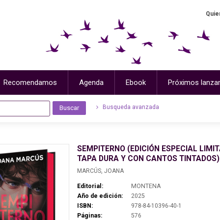
Quie
Recomendamos
Agenda
Ebook
Próximos lanza
Busqueda avanzada
SEMPITERNO (EDICIÓN ESPECIAL LIMI
TAPA DURA Y CON CANTOS TINTADOS)
MARCÚS, JOANA
Editorial:
MONTENA
Año de edición:
2025
ISBN:
978-84-10396-40-1
Páginas:
576