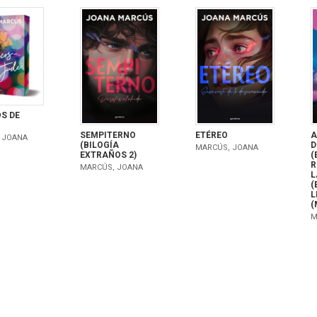
S DE
SEMPITERNO
A
ETÉREO
 JOANA
(BILOGÍA
D
MARCÚS, JOANA
EXTRAÑOS 2)
(
R
MARCÚS, JOANA
L
(
L
(
M