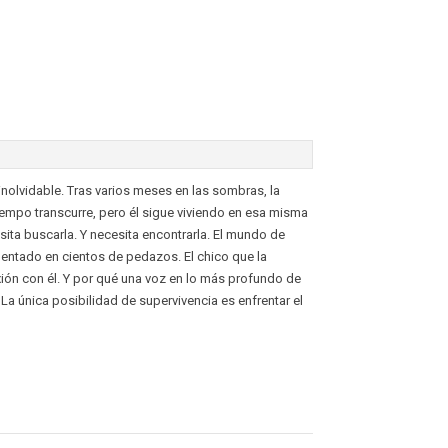
inolvidable. Tras varios meses en las sombras, la
empo transcurre, pero él sigue viviendo en esa misma
sita buscarla. Y necesita encontrarla. El mundo de
mentado en cientos de pedazos. El chico que la
xión con él. Y por qué una voz en lo más profundo de
 La única posibilidad de supervivencia es enfrentar el