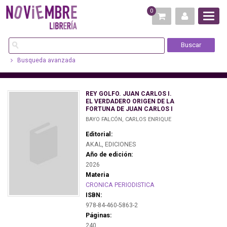
0
Busqueda avanzada
REY GOLFO. JUAN CARLOS I.
EL VERDADERO ORIGEN DE LA
FORTUNA DE JUAN CARLOS I
BAYO FALCÓN, CARLOS ENRIQUE
Editorial:
AKAL, EDICIONES
Año de edición:
2026
Materia
CRONICA PERIODISTICA
ISBN:
978-84-460-5863-2
Páginas:
240