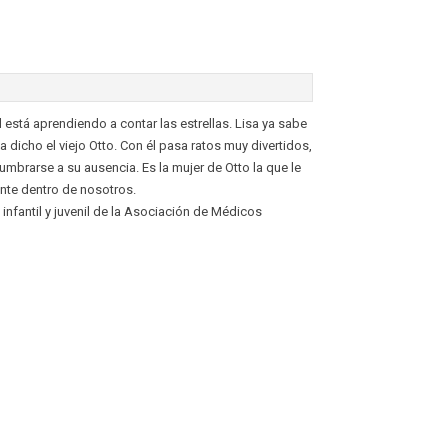
 está aprendiendo a contar las estrellas. Lisa ya sabe
a dicho el viejo Otto. Con él pasa ratos muy divertidos,
mbrarse a su ausencia. Es la mujer de Otto la que le
te dentro de nosotros.
infantil y juvenil de la Asociación de Médicos