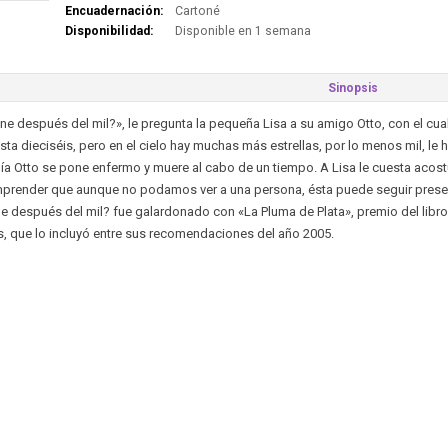
Encuadernación:
Cartoné
Disponibilidad:
Disponible en 1 semana
Sinopsis
ne después del mil?», le pregunta la pequeña Lisa a su amigo Otto, con el cual
sta dieciséis, pero en el cielo hay muchas más estrellas, por lo menos mil, le h
ía Otto se pone enfermo y muere al cabo de un tiempo. A Lisa le cuesta acostu
prender que aunque no podamos ver a una persona, ésta puede seguir presen
e después del mil? fue galardonado con «La Pluma de Plata», premio del libro 
, que lo incluyó entre sus recomendaciones del año 2005.