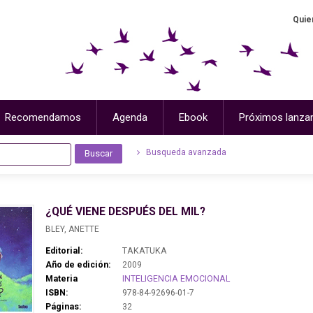
Quie
Recomendamos
Agenda
Ebook
Próximos lanza
Busqueda avanzada
¿QUÉ VIENE DESPUÉS DEL MIL?
BLEY, ANETTE
Editorial:
TAKATUKA
Año de edición:
2009
Materia
INTELIGENCIA EMOCIONAL
ISBN:
978-84-92696-01-7
Páginas:
32