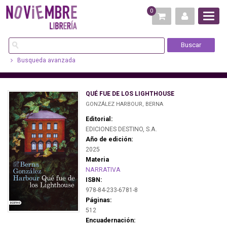
0
Busqueda avanzada
QUÉ FUE DE LOS LIGHTHOUSE
GONZÁLEZ HARBOUR, BERNA
Editorial:
EDICIONES DESTINO, S.A.
Año de edición:
2025
Materia
NARRATIVA
ISBN:
978-84-233-6781-8
Páginas:
512
Encuadernación: