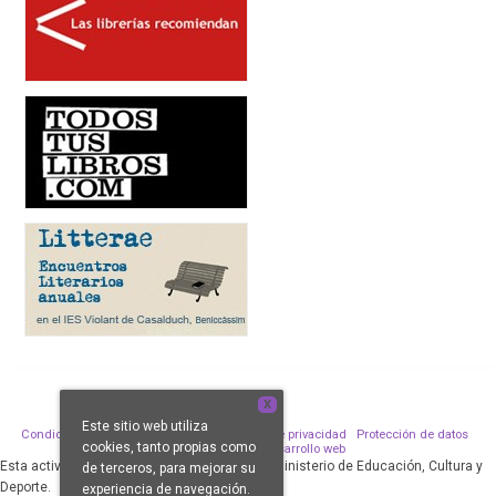
X
Este sitio web utiliza
Condiciones de venta
Aviso legal
Política de privacidad
Protección de datos
cookies, tanto propias como
Política de Cookies
Desarrollo web
Esta actividad ha sido subvencionada por el Ministerio de Educación, Cultura y
de terceros, para mejorar su
Deporte.
experiencia de navegación.