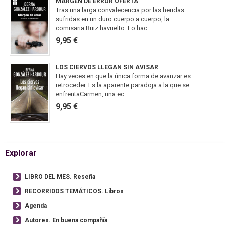
MARGEN DE ERROR OFERTA
Tras una larga convalecencia por las heridas
sufridas en un duro cuerpo a cuerpo, la
comisaria Ruiz havuelto. Lo hac...
9,95 €
LOS CIERVOS LLEGAN SIN AVISAR
Hay veces en que la única forma de avanzar es
retroceder. Es la aparente paradoja a la que se
enfrentaCarmen, una ec...
9,95 €
Explorar
LIBRO DEL MES. Reseña
RECORRIDOS TEMÁTICOS. Libros
Agenda
Autores. En buena compañía