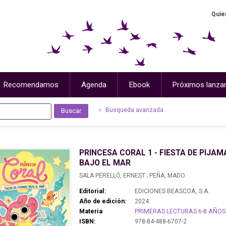
Quie
Recomendamos
Agenda
Ebook
Próximos lanza
Busqueda avanzada
PRINCESA CORAL 1 - FIESTA DE PIJAM
BAJO EL MAR
SALA PERELLÓ, ERNEST ; PEÑA, MADO
Editorial:
EDICIONES BEASCOA, S.A.
Año de edición:
2024
Materia
PRIMERAS LECTURAS 6-8 AÑOS
ISBN:
978-84-488-6707-2