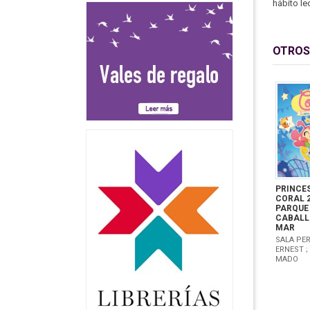
hábito le
OTROS
PRINCE
CORAL 2
PARQUE 
CABALL
MAR
SALA PER
ERNEST ;
MADO