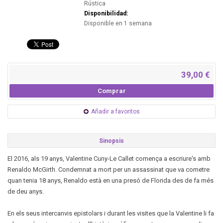
Rústica
Disponibilidad:
Disponible en 1 semana
39,00 €
Comprar
Añadir a favoritos
Sinopsis
El 2016, als 19 anys, Valentine Cuny-Le Callet comença a escriure's amb
Renaldo McGirth. Condemnat a mort per un assassinat que va cometre
quan tenia 18 anys, Renaldo està en una presó de Florida des de fa més
de deu anys.
En els seus intercanvis epistolars i durant les visites que la Valentine li fa