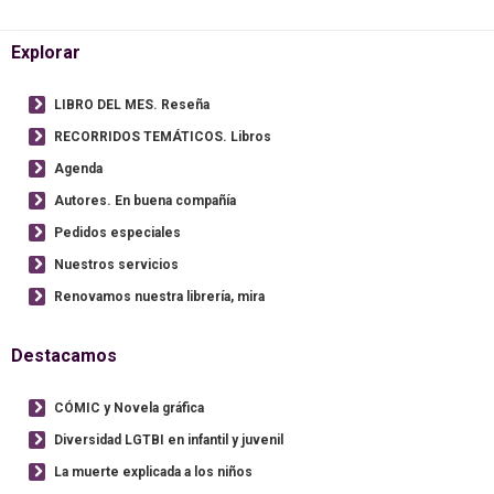
Explorar
LIBRO DEL MES. Reseña
RECORRIDOS TEMÁTICOS. Libros
Agenda
Autores. En buena compañía
Pedidos especiales
Nuestros servicios
Renovamos nuestra librería, mira
Destacamos
CÓMIC y Novela gráfica
Diversidad LGTBI en infantil y juvenil
La muerte explicada a los niños