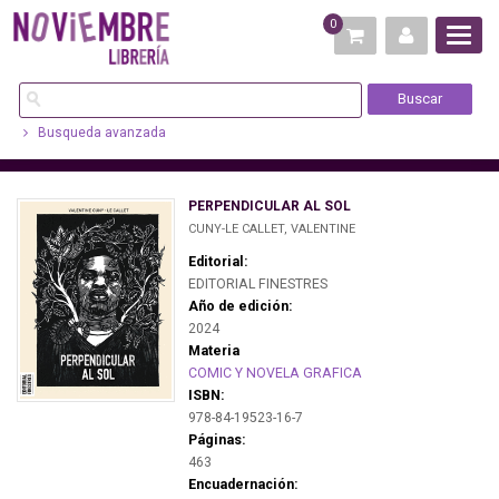
0
Busqueda avanzada
PERPENDICULAR AL SOL
CUNY-LE CALLET, VALENTINE
Editorial:
EDITORIAL FINESTRES
Año de edición:
2024
Materia
COMIC Y NOVELA GRAFICA
ISBN:
978-84-19523-16-7
Páginas:
463
Encuadernación: