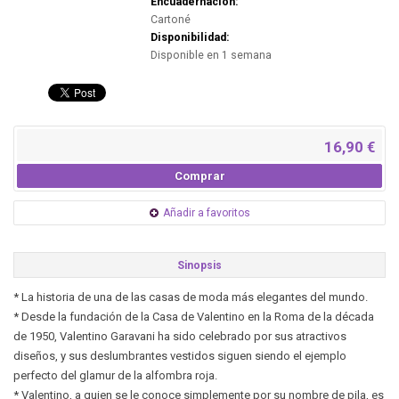
Encuadernación:
Cartoné
Disponibilidad:
Disponible en 1 semana
16,90 €
Comprar
Añadir a favoritos
Sinopsis
* La historia de una de las casas de moda más elegantes del mundo.
* Desde la fundación de la Casa de Valentino en la Roma de la década
de 1950, Valentino Garavani ha sido celebrado por sus atractivos
diseños, y sus deslumbrantes vestidos siguen siendo el ejemplo
perfecto del glamur de la alfombra roja.
* Valentino, a quien se le conoce simplemente por su nombre de pila, es