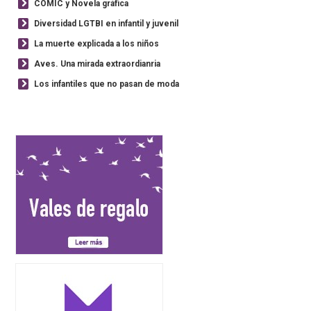
CÓMIC y Novela gráfica
Diversidad LGTBI en infantil y juvenil
La muerte explicada a los niños
Aves. Una mirada extraordianria
Los infantiles que no pasan de moda