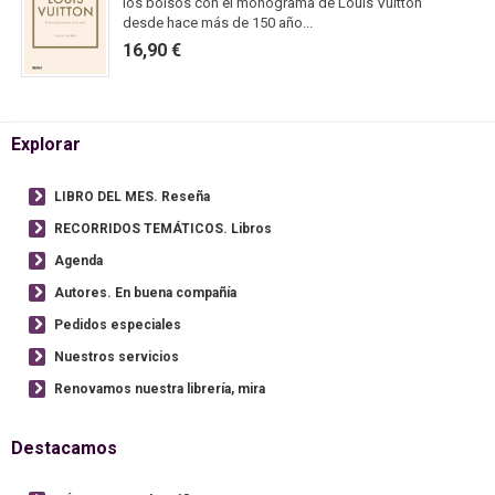
los bolsos con el monograma de Louis Vuitton
desde hace más de 150 año...
16,90 €
Explorar
LIBRO DEL MES. Reseña
RECORRIDOS TEMÁTICOS. Libros
Agenda
Autores. En buena compañía
Pedidos especiales
Nuestros servicios
Renovamos nuestra librería, mira
Destacamos