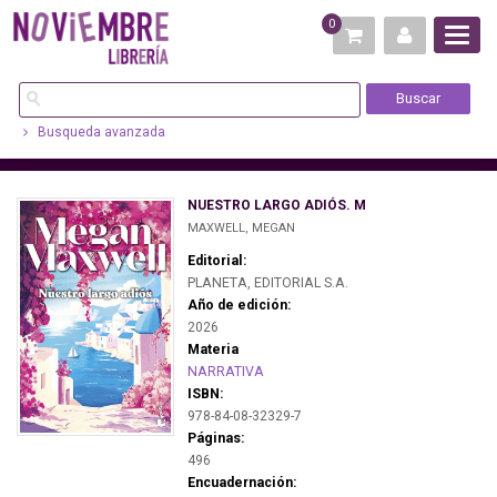
0
Busqueda avanzada
NUESTRO LARGO ADIÓS. M
MAXWELL, MEGAN
Editorial:
PLANETA, EDITORIAL S.A.
Año de edición:
2026
Materia
NARRATIVA
ISBN:
978-84-08-32329-7
Páginas:
496
Encuadernación: