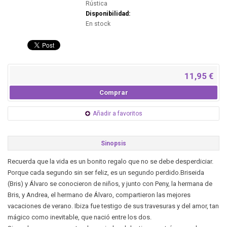
Rústica
Disponibilidad:
En stock
11,95 €
Comprar
Añadir a favoritos
Sinopsis
Recuerda que la vida es un bonito regalo que no se debe desperdiciar.
Porque cada segundo sin ser feliz, es un segundo perdido.Briseida
(Bris) y Álvaro se conocieron de niños, y junto con Peny, la hermana de
Bris, y Andrea, el hermano de Álvaro, compartieron las mejores
vacaciones de verano. Ibiza fue testigo de sus travesuras y del amor, tan
mágico como inevitable, que nació entre los dos.