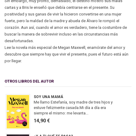
Sin embargo, muy pronto, demasiado, el destino mostró sus malas
cartas y a Bris le enseñó que debía centrarse en el presente. Su
positividad y sus ganas de vivir la hicieron convertirse en una mujer
fuerte, pero la maldad de la madre y abuela de Álvaro le rompió el
corazón. Aun así, cuando el amor es verdadero, tiene la costumbre de
buscar la manera de sobrevivir incluso en las circunstancias más
desafortunadas.
Lee la novela más especial de Megan Maxwell, enamórate del amor y
descubre que siempre hay que vivir el presente, pues el futuro está aún
por llegar.
OTROS LIBROS DEL AUTOR
SOY UNA MAMÁ
Me llamo Estefanía, soy madre de tres hijos y
estuve felizmente casada.Mi día a día era
siempre el mismo: me levanta...
14,90 €