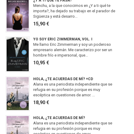
¿Y A TI QUÉ TE PASA?
Menchu, a la que conocimos en ¿Y a ti qué te
importa?, ha dejado su trabajo en el parador de
Sigüenza y está desarro...
15,90 €
YO SOY ERIC ZIMMERMAN, VOL. I
Me llamo Eric Zimmerman y soy un poderoso
empresario alemán. Me caracterizo por ser un
hombre frío e impersonal, que...
10,95 €
HOLA, ¿TE ACUERDAS DE MÍ? +CD
Alana es una periodista independiente que se
refugia en su profesión porque es muy
escéptica en cuestiones de amor. ...
18,90 €
HOLA, ¿TE ACUERDAS DE MÍ?
Alana es una periodista independiente que se
refugia en su profesión porque es muy
escéptica en cuestiones de amor. ...