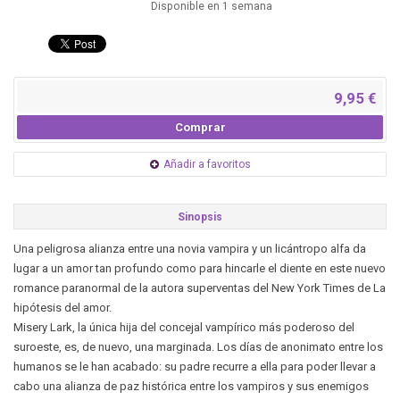
Disponible en 1 semana
9,95 €
Comprar
Añadir a favoritos
Sinopsis
Una peligrosa alianza entre una novia vampira y un licántropo alfa da
lugar a un amor tan profundo como para hincarle el diente en este nuevo
romance paranormal de la autora superventas del New York Times de La
hipótesis del amor.
Misery Lark, la única hija del concejal vampírico más poderoso del
suroeste, es, de nuevo, una marginada. Los días de anonimato entre los
humanos se le han acabado: su padre recurre a ella para poder llevar a
cabo una alianza de paz histórica entre los vampiros y sus enemigos