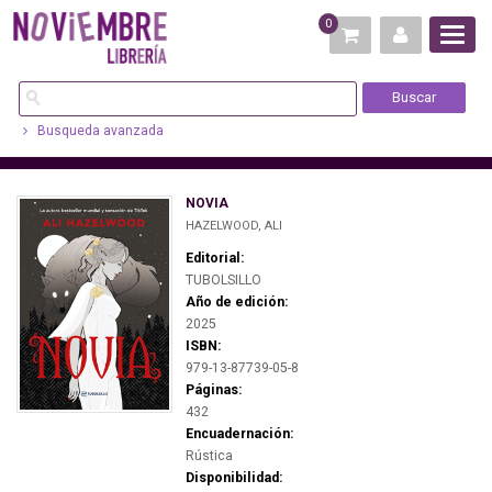
0
Busqueda avanzada
NOVIA
HAZELWOOD, ALI
Editorial:
TUBOLSILLO
Año de edición:
2025
ISBN:
979-13-87739-05-8
Páginas:
432
Encuadernación:
Rústica
Disponibilidad: