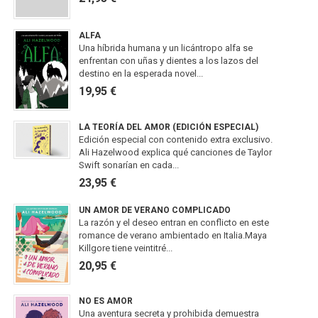
ALFA
Una híbrida humana y un licántropo alfa se
enfrentan con uñas y dientes a los lazos del
destino en la esperada novel...
19,95 €
LA TEORÍA DEL AMOR (EDICIÓN ESPECIAL)
Edición especial con contenido extra exclusivo.
Ali Hazelwood explica qué canciones de Taylor
Swift sonarían en cada...
23,95 €
UN AMOR DE VERANO COMPLICADO
La razón y el deseo entran en conflicto en este
romance de verano ambientado en Italia.Maya
Killgore tiene veintitré...
20,95 €
NO ES AMOR
Una aventura secreta y prohibida demuestra