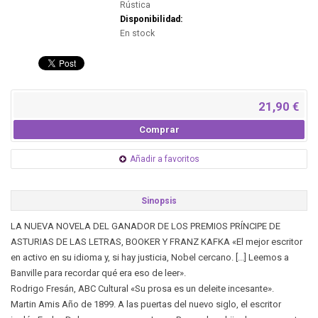
Rústica
Disponibilidad:
En stock
21,90 €
Comprar
Añadir a favoritos
Sinopsis
LA NUEVA NOVELA DEL GANADOR DE LOS PREMIOS PRÍNCIPE DE
ASTURIAS DE LAS LETRAS, BOOKER Y FRANZ KAFKA «El mejor escritor
en activo en su idioma y, si hay justicia, Nobel cercano. [...] Leemos a
Banville para recordar qué era eso de leer».
Rodrigo Fresán, ABC Cultural «Su prosa es un deleite incesante».
Martin Amis Año de 1899. A las puertas del nuevo siglo, el escritor