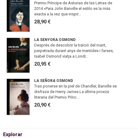
Premio Príncipe de Asturias de las Letras de
2014 «Para John Banville el estilo es la más
exacta a la vez que inspir...
28,90 €
LA SENYORA OSMOND
Després de descobrir la traïció del marit,
perpetrada durant anys de mentides i farses,
Isabel Osmond viatja a Londr...
20,95 €
LA SEÑORA OSMOND
Tras ponerse en la piel de Chandler, Banville se
disfraza de Henry James.La última proeza
literaria del Premio Prínc...
20,90 €
Explorar