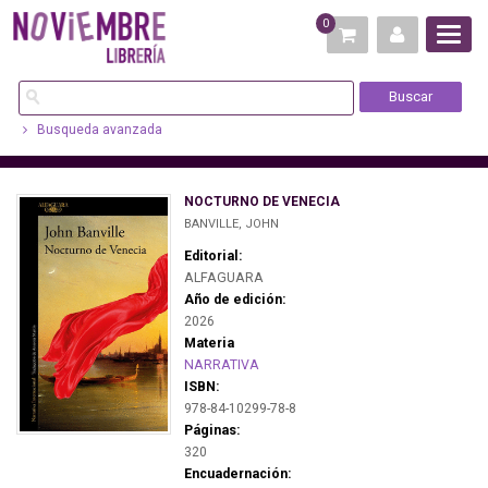
0
Busqueda avanzada
NOCTURNO DE VENECIA
BANVILLE, JOHN
Editorial:
ALFAGUARA
Año de edición:
2026
Materia
NARRATIVA
ISBN:
978-84-10299-78-8
Páginas:
320
Encuadernación: