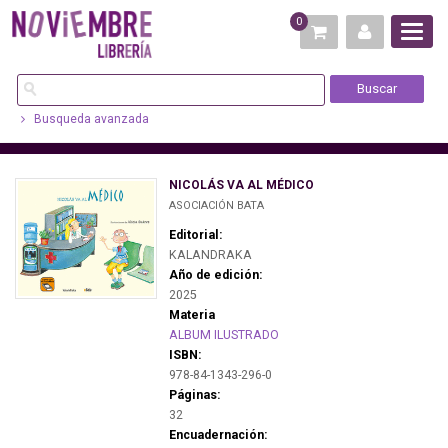
0
Busqueda avanzada
NICOLÁS VA AL MÉDICO
ASOCIACIÓN BATA
Editorial:
KALANDRAKA
Año de edición:
2025
Materia
ALBUM ILUSTRADO
ISBN:
978-84-1343-296-0
Páginas:
32
Encuadernación: