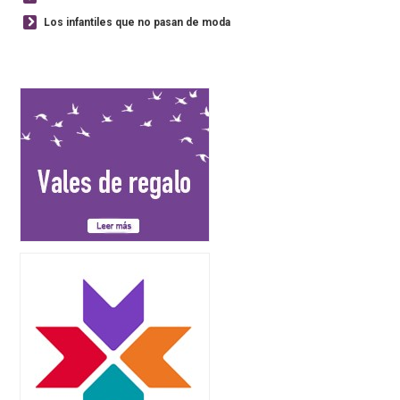
Los infantiles que no pasan de moda