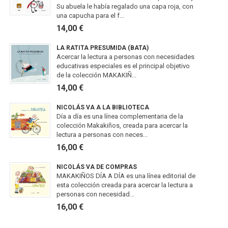
Su abuela le había regalado una capa roja, con
una capucha para el f...
14,00 €
LA RATITA PRESUMIDA (BATA)
Acercar la lectura a personas con necesidades
educativas especiales es el principal objetivo
de la colección MAKAKIÑ...
14,00 €
NICOLÁS VA A LA BIBLIOTECA
Día a día es una línea complementaria de la
colección Makakiños, creada para acercar la
lectura a personas con neces...
16,00 €
NICOLÁS VA DE COMPRAS
MAKAKIÑOS DÍA A DÍA es una línea editorial de
esta colección creada para acercar la lectura a
personas con necesidad...
16,00 €