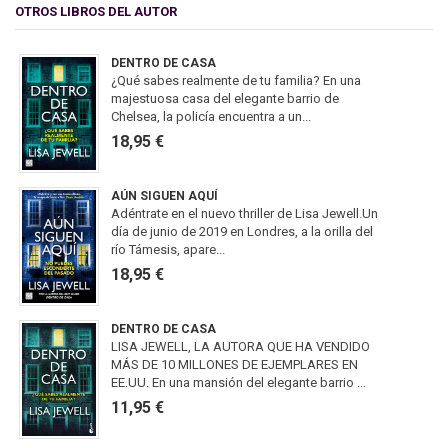
OTROS LIBROS DEL AUTOR
DENTRO DE CASA
¿Qué sabes realmente de tu familia? En una
majestuosa casa del elegante barrio de
Chelsea, la policía encuentra a un...
18,95 €
AÚN SIGUEN AQUÍ
Adéntrate en el nuevo thriller de Lisa Jewell.Un
día de junio de 2019 en Londres, a la orilla del
río Támesis, apare...
18,95 €
DENTRO DE CASA
LISA JEWELL, LA AUTORA QUE HA VENDIDO
MÁS DE 10 MILLONES DE EJEMPLARES EN
EE.UU. En una mansión del elegante barrio ...
11,95 €