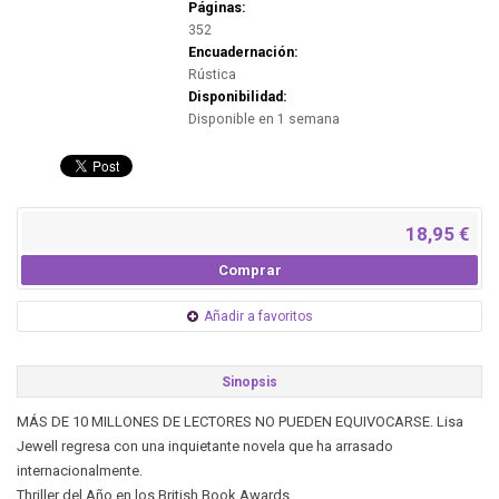
Páginas:
352
Encuadernación:
Rústica
Disponibilidad:
Disponible en 1 semana
18,95 €
Comprar
Añadir a favoritos
Sinopsis
MÁS DE 10 MILLONES DE LECTORES NO PUEDEN EQUIVOCARSE. Lisa
Jewell regresa con una inquietante novela que ha arrasado
internacionalmente.
Thriller del Año en los British Book Awards.