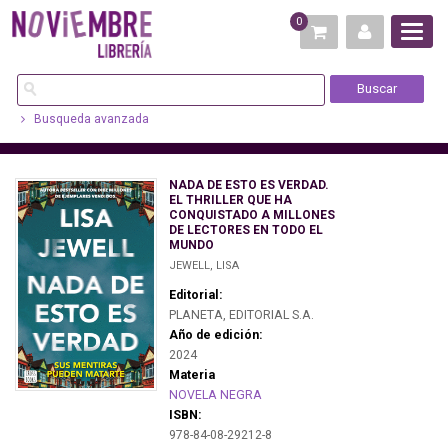
0
Busqueda avanzada
NADA DE ESTO ES VERDAD.
EL THRILLER QUE HA
CONQUISTADO A MILLONES
DE LECTORES EN TODO EL
MUNDO
JEWELL, LISA
Editorial:
PLANETA, EDITORIAL S.A.
Año de edición:
2024
Materia
NOVELA NEGRA
ISBN:
978-84-08-29212-8