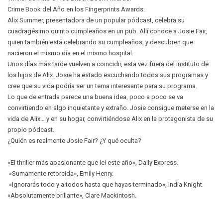
Crime Book del Año en los Fingerprints Awards.
Alix Summer, presentadora de un popular pódcast, celebra su
cuadragésimo quinto cumpleaños en un pub. Allí conoce a Josie Fair,
quien también está celebrando su cumpleaños, y descubren que
nacieron el mismo día en el mismo hospital.
Unos días más tarde vuelven a coincidir, esta vez fuera del instituto de
los hijos de Alix. Josie ha estado escuchando todos sus programas y
cree que su vida podría ser un tema interesante para su programa.
Lo que de entrada parece una buena idea, poco a poco se va
convirtiendo en algo inquietante y extraño. Josie consigue meterse en la
vida de Alix… y en su hogar, convirtiéndose Alix en la protagonista de su
propio pódcast.
¿Quién es realmente Josie Fair? ¿Y qué oculta?
«El thriller más apasionante que leí este año», Daily Express.
«Sumamente retorcida», Emily Henry.
«Ignorarás todo y a todos hasta que hayas terminado», India Knight.
«Absolutamente brillante», Clare Mackintosh.