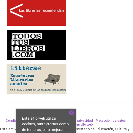
X
Este sitio web utiliza
Condiciones de venta
Aviso legal
Política de privacidad
Protección de datos
cookies, tanto propias como
Política de Cookies
Desarrollo web
Esta actividad ha sido subvencionada por el Ministerio de Educación, Cultura y
de terceros, para mejorar su