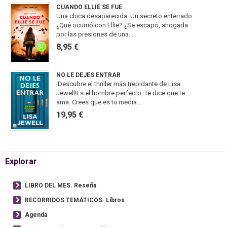
CUANDO ELLIE SE FUE
Una chica desaparecida. Un secreto enterrado.
¿Qué ocurrió con Ellie? ¿Se escapó, ahogada
por las presiones de una...
8,95 €
NO LE DEJES ENTRAR
¡Descubre el thriller más trepidante de Lisa
Jewell!Es el hombre perfecto. Te dice que te
ama. Crees que es tu media...
19,95 €
Explorar
LIBRO DEL MES. Reseña
RECORRIDOS TEMÁTICOS. Libros
Agenda