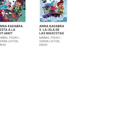
NNA KADABRA.
ANNA KADABRA
ESTA A LA
5. LA ISLA DE
ITJANIT
LAS MASCOTAS
AÑAS, PEDRO ;
MAÑAS, PEDRO ;
IERRA LISTÓN,
SIERRA LISTÓN,
AVID
DAVID