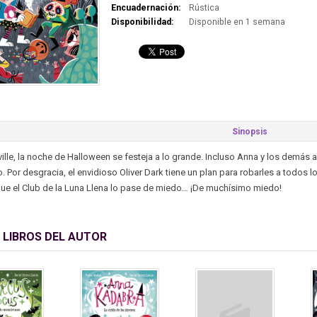
Encuadernación:
Rústica
Disponibilidad:
Disponible en 1 semana
Sinopsis
lle, la noche de Halloween se festeja a lo grande. Incluso Anna y los demás 
o. Por desgracia, el envidioso Oliver Dark tiene un plan para robarles a todos 
ue el Club de la Luna Llena lo pase de miedo… ¡De muchísimo miedo!
 LIBROS DEL AUTOR