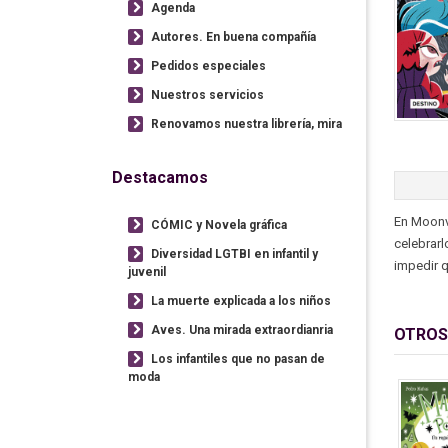
Agenda
Autores. En buena compañía
Pedidos especiales
Nuestros servicios
Renovamos nuestra librería, mira
Destacamos
En Moonvi
CÓMIC y Novela gráfica
celebrarl
Diversidad LGTBI en infantil y
impedir q
juvenil
La muerte explicada a los niños
Aves. Una mirada extraordianria
OTROS
Los infantiles que no pasan de
moda