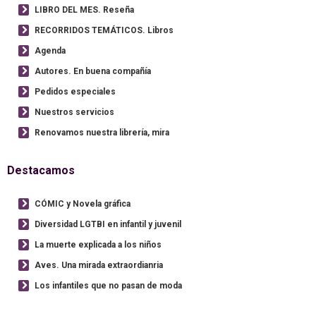
LIBRO DEL MES. Reseña
RECORRIDOS TEMÁTICOS. Libros
Agenda
Autores. En buena compañía
Pedidos especiales
Nuestros servicios
Renovamos nuestra librería, mira
Destacamos
CÓMIC y Novela gráfica
Diversidad LGTBI en infantil y juvenil
La muerte explicada a los niños
Aves. Una mirada extraordianria
Los infantiles que no pasan de moda