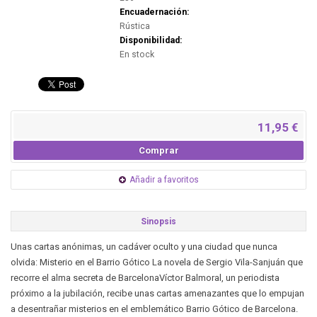
Encuadernación:
Rústica
Disponibilidad:
En stock
11,95 €
Comprar
Añadir a favoritos
Sinopsis
Unas cartas anónimas, un cadáver oculto y una ciudad que nunca
olvida: Misterio en el Barrio Gótico La novela de Sergio Vila-Sanjuán que
recorre el alma secreta de BarcelonaVíctor Balmoral, un periodista
próximo a la jubilación, recibe unas cartas amenazantes que lo empujan
a desentrañar misterios en el emblemático Barrio Gótico de Barcelona.