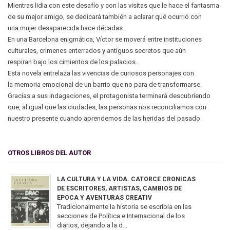
Mientras lidia con este desafío y con las visitas que le hace el fantasma
de su mejor amigo, se dedicará también a aclarar qué ocurrió con
una mujer desaparecida hace décadas.
En una Barcelona enigmática, Víctor se moverá entre instituciones
culturales, crímenes enterrados y antiguos secretos que aún
respiran bajo los cimientos de los palacios.
Esta novela entrelaza las vivencias de curiosos personajes con
la memoria emocional de un barrio que no para de transformarse.
Gracias a sus indagaciones, el protagonista terminará descubriendo
que, al igual que las ciudades, las personas nos reconciliamos con
nuestro presente cuando aprendemos de las heridas del pasado.
OTROS LIBROS DEL AUTOR
LA CULTURA Y LA VIDA. CATORCE CRONICAS
DE ESCRITORES, ARTISTAS, CAMBIOS DE
EPOCA Y AVENTURAS CREATIV
Tradicionalmente la historia se escribía en las
secciones de Política e Internacional de los
diarios, dejando a la d...