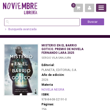
0
Busqueda avanzada
MISTERIO EN EL BARRIO
GOTICO. PREMIO DE NOVELA
FERNANDO LARA 2025
SERGIO VILA-SANJUÁN
Editorial:
PLANETA, EDITORIAL S.A.
Año de edición:
2026
Materia
NOVELA NEGRA
ISBN:
978-84-08-32191-0
Páginas:
256