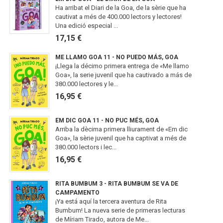
Ha arribat el Diari de la Goa, de la sèrie que ha
cautivat a més de 400.000 lectors y lectores!
Una edició especial ...
17,15 €
ME LLAMO GOA 11 - NO PUEDO MÁS, GOA
¡Llega la décimo primera entrega de «Me llamo
Goa», la serie juvenil que ha cautivado a más de
380.000 lectores y le...
16,95 €
EM DIC GOA 11 - NO PUC MÉS, GOA
Arriba la dècima primera lliurament de «Em dic
Goa», la sèrie juvenil que ha captivat a més de
380.000 lectors i lec...
16,95 €
RITA BUMBUM 3 - RITA BUMBUM SE VA DE
CAMPAMENTO
¡Ya está aquí la tercera aventura de Rita
Bumbum! La nueva serie de primeras lecturas
de Míriam Tirado, autora de Me...