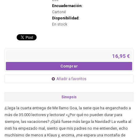
Encuadernación:
Cartoné
Disponibilidad:
En stock
16,95 €
Comprar
Añadir a favoritos
Sinopsis
¡Llega la cuarta entrega de Me llamo Goa, la serie que ha enganchado a
más de 35.000 lectores y lectoras! «¿Por qué no pueden durar para
siempre, las vacaciones? ¡Ojalá fuese más larga la Navidad! La vuelta al
insti ha empezado mal, siento que mis padres no me entienden, echo
muchísimo de menos a Klaus y, encima, ¡me espera una montaña de