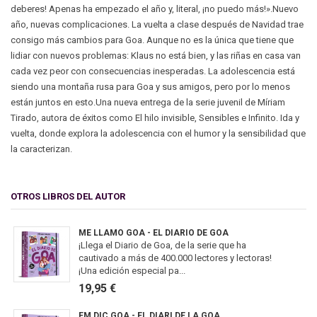
deberes! Apenas ha empezado el año y, literal, ¡no puedo más!».Nuevo
año, nuevas complicaciones. La vuelta a clase después de Navidad trae
consigo más cambios para Goa. Aunque no es la única que tiene que
lidiar con nuevos problemas: Klaus no está bien, y las riñas en casa van
cada vez peor con consecuencias inesperadas. La adolescencia está
siendo una montaña rusa para Goa y sus amigos, pero por lo menos
están juntos en esto.Una nueva entrega de la serie juvenil de Míriam
Tirado, autora de éxitos como El hilo invisible, Sensibles e Infinito. Ida y
vuelta, donde explora la adolescencia con el humor y la sensibilidad que
la caracterizan.
OTROS LIBROS DEL AUTOR
ME LLAMO GOA - EL DIARIO DE GOA
¡Llega el Diario de Goa, de la serie que ha
cautivado a más de 400.000 lectores y lectoras!
¡Una edición especial pa...
19,95 €
EM DIC GOA - EL DIARI DE LA GOA