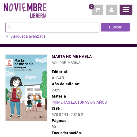
0
Busqueda avanzada
MARTA NO ME HABLA
AGUIRRE, MARINA
Editorial:
ALGAR
Año de edición:
2025
Materia
PRIMERAS LECTURAS 6-8 AÑOS
ISBN:
978-84-9142-815-2
Páginas:
80
Encuadernación: