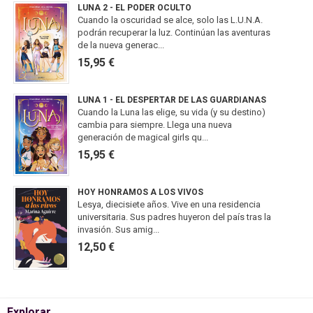
LUNA 2 - EL PODER OCULTO
Cuando la oscuridad se alce, solo las L.U.N.A.
podrán recuperar la luz. Continúan las aventuras
de la nueva generac...
15,95 €
LUNA 1 - EL DESPERTAR DE LAS GUARDIANAS
Cuando la Luna las elige, su vida (y su destino)
cambia para siempre. Llega una nueva
generación de magical girls qu...
15,95 €
HOY HONRAMOS A LOS VIVOS
Lesya, diecisiete años. Vive en una residencia
universitaria. Sus padres huyeron del país tras la
invasión. Sus amig...
12,50 €
Explorar