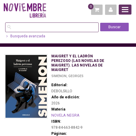
0
Busqueda avanzada
MAIGRET Y EL LADRÓN
PEREZOSO (LAS NOVELAS DE
MAIGRET). LAS NOVELAS DE
MAIGRET
SIMENON, GEORGES
Editorial:
DEBOLSILLO
Año de edición:
2026
Materia
NOVELA NEGRA
ISBN:
978-84-663-8842-9
Páginas: