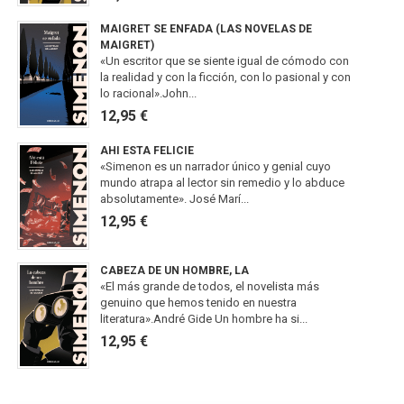
MAIGRET SE ENFADA (LAS NOVELAS DE
MAIGRET)
«Un escritor que se siente igual de cómodo con
la realidad y con la ficción, con lo pasional y con
lo racional».John...
12,95 €
AHI ESTA FELICIE
«Simenon es un narrador único y genial cuyo
mundo atrapa al lector sin remedio y lo abduce
absolutamente». José Marí...
12,95 €
CABEZA DE UN HOMBRE, LA
«El más grande de todos, el novelista más
genuino que hemos tenido en nuestra
literatura».André Gide Un hombre ha si...
12,95 €