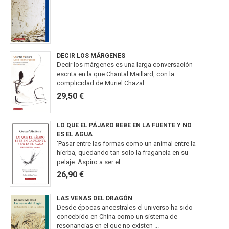
DECIR LOS MÁRGENES
Decir los márgenes es una larga conversación
escrita en la que Chantal Maillard, con la
complicidad de Muriel Chazal...
29,50 €
LO QUE EL PÁJARO BEBE EN LA FUENTE Y NO
ES EL AGUA
'Pasar entre las formas como un animal entre la
hierba, quedando tan solo la fragancia en su
pelaje. Aspiro a ser el...
26,90 €
LAS VENAS DEL DRAGÓN
Desde épocas ancestrales el universo ha sido
concebido en China como un sistema de
resonancias en el que no existen ...