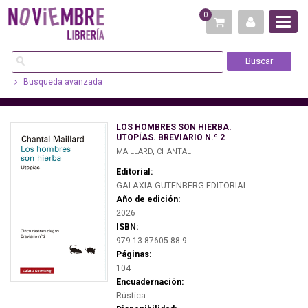
0
Busqueda avanzada
LOS HOMBRES SON HIERBA.
UTOPÍAS. BREVIARIO N.º 2
MAILLARD, CHANTAL
Editorial:
GALAXIA GUTENBERG EDITORIAL
Año de edición:
2026
ISBN:
979-13-87605-88-9
Páginas:
104
Encuadernación:
Rústica