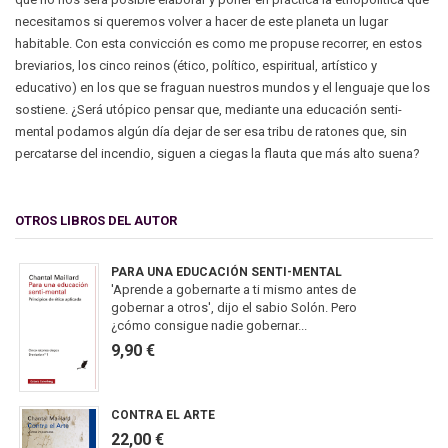
necesitamos si queremos volver a hacer de este planeta un lugar
habitable. Con esta convicción es como me propuse recorrer, en estos
breviarios, los cinco reinos (ético, político, espiritual, artístico y
educativo) en los que se fraguan nuestros mundos y el lenguaje que los
sostiene. ¿Será utópico pensar que, mediante una educación senti-
mental podamos algún día dejar de ser esa tribu de ratones que, sin
percatarse del incendio, siguen a ciegas la flauta que más alto suena?
OTROS LIBROS DEL AUTOR
PARA UNA EDUCACIÓN SENTI-MENTAL
'Aprende a gobernarte a ti mismo antes de
gobernar a otros', dijo el sabio Solón. Pero
¿cómo consigue nadie gobernar...
9,90 €
CONTRA EL ARTE
22,00 €