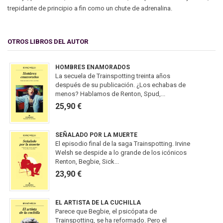
trepidante de principio a fin como un chute de adrenalina.
OTROS LIBROS DEL AUTOR
HOMBRES ENAMORADOS
La secuela de Trainspotting treinta años
después de su publicación. ¿Los echabas de
menos? Hablamos de Renton, Spud,...
25,90 €
SEÑALADO POR LA MUERTE
El episodio final de la saga Trainspotting. Irvine
Welsh se despide a lo grande de los icónicos
Renton, Begbie, Sick...
23,90 €
EL ARTISTA DE LA CUCHILLA
Parece que Begbie, el psicópata de
Trainspotting, se ha reformado. Pero el