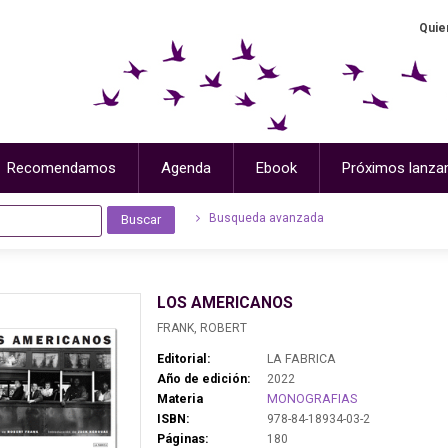
Quie
Recomendamos
Agenda
Ebook
Próximos lanza
Busqueda avanzada
LOS AMERICANOS
FRANK, ROBERT
Editorial:
LA FABRICA
Año de edición:
2022
Materia
MONOGRAFIAS
ISBN:
978-84-18934-03-2
Páginas:
180