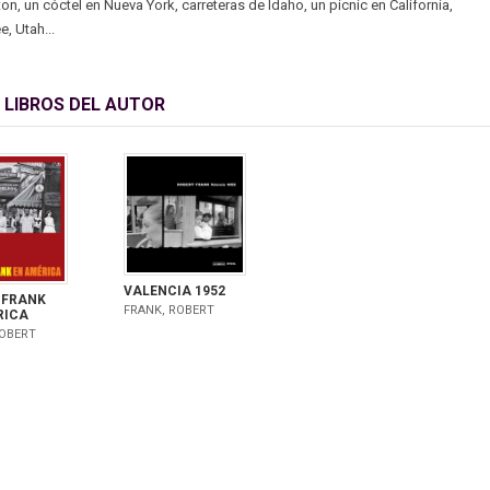
n, un cóctel en Nueva York, carreteras de Idaho, un pícnic en California,
, Utah...
 LIBROS DEL AUTOR
VALENCIA 1952
 FRANK
FRANK, ROBERT
RICA
ROBERT