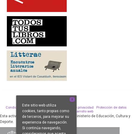
X
Este sitio web utiliza
Condiciones de venta
Aviso legal
Política de privacidad
Protección de datos
cookies, tanto propias como
Política de Cookies
Desarrollo web
Esta actividad ha sido subvencionada por el Ministerio de Educación, Cultura y
de terceros, para mejorar su
Deporte.
experiencia de navegación.
Si continúa navegando,
consideramos que acepta