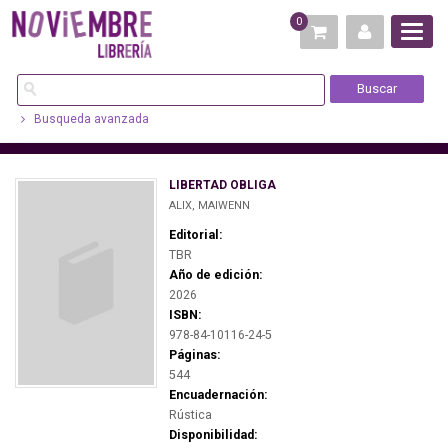
0
Busqueda avanzada
LIBERTAD OBLIGA
ALIX, MAIWENN
Editorial:
TBR
Año de edición:
2026
ISBN:
978-84-10116-24-5
Páginas:
544
Encuadernación:
Rústica
Disponibilidad: