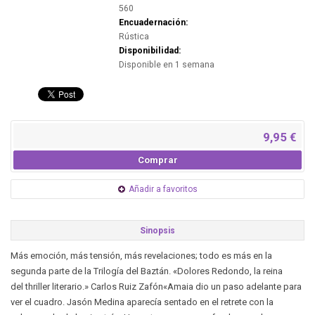
560
Encuadernación:
Rústica
Disponibilidad:
Disponible en 1 semana
9,95 €
Comprar
Añadir a favoritos
Sinopsis
Más emoción, más tensión, más revelaciones; todo es más en la
segunda parte de la Trilogía del Baztán. «Dolores Redondo, la reina
del thriller literario.» Carlos Ruiz Zafón«Amaia dio un paso adelante para
ver el cuadro. Jasón Medina aparecía sentado en el retrete con la