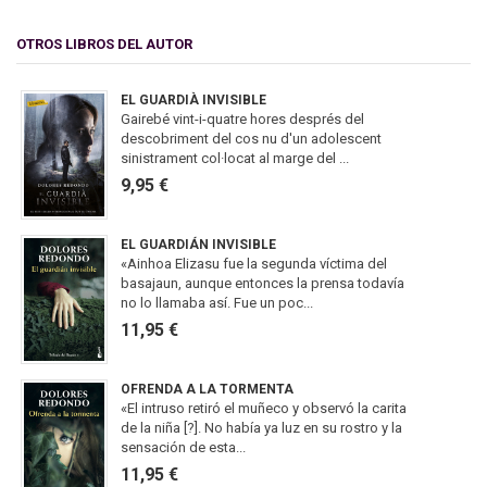
OTROS LIBROS DEL AUTOR
EL GUARDIÀ INVISIBLE
Gairebé vint-i-quatre hores després del
descobriment del cos nu d'un adolescent
sinistrament col·locat al marge del ...
9,95 €
EL GUARDIÁN INVISIBLE
«Ainhoa Elizasu fue la segunda víctima del
basajaun, aunque entonces la prensa todavía
no lo llamaba así. Fue un poc...
11,95 €
OFRENDA A LA TORMENTA
«El intruso retiró el muñeco y observó la carita
de la niña [?]. No había ya luz en su rostro y la
sensación de esta...
11,95 €