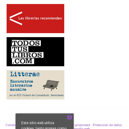
X
Este sitio web utiliza
Condiciones de venta
Aviso legal
Política de privacidad
Protección de datos
cookies, tanto propias como
Política de Cookies
Desarrollo web