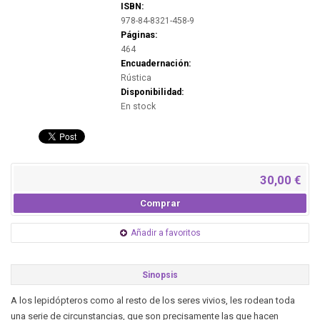
ISBN:
978-84-8321-458-9
Páginas:
464
Encuadernación:
Rústica
Disponibilidad:
En stock
30,00 €
Comprar
Añadir a favoritos
Sinopsis
A los lepidópteros como al resto de los seres vivios, les rodean toda
una serie de circunstancias, que son precisamente las que hacen