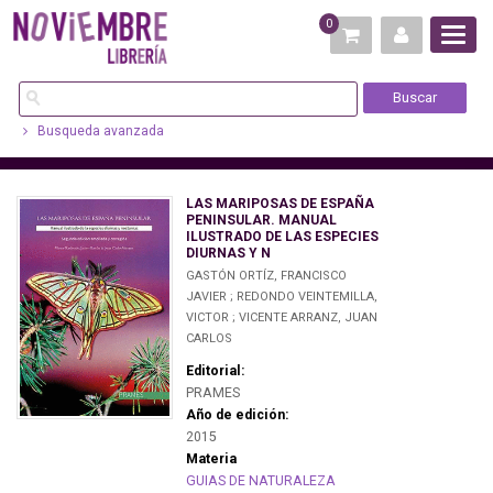
0
Busqueda avanzada
LAS MARIPOSAS DE ESPAÑA
PENINSULAR. MANUAL
ILUSTRADO DE LAS ESPECIES
DIURNAS Y N
GASTÓN ORTÍZ, FRANCISCO
JAVIER ; REDONDO VEINTEMILLA,
VICTOR ; VICENTE ARRANZ, JUAN
CARLOS
Editorial:
PRAMES
Año de edición:
2015
Materia
GUIAS DE NATURALEZA