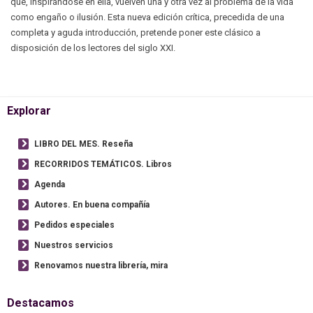
que, inspirándose en ella, vuelven una y otra vez al problema de la vida
como engaño o ilusión. Esta nueva edición crítica, precedida de una
completa y aguda introducción, pretende poner este clásico a
disposición de los lectores del siglo XXI.
Explorar
LIBRO DEL MES. Reseña
RECORRIDOS TEMÁTICOS. Libros
Agenda
Autores. En buena compañía
Pedidos especiales
Nuestros servicios
Renovamos nuestra librería, mira
Destacamos