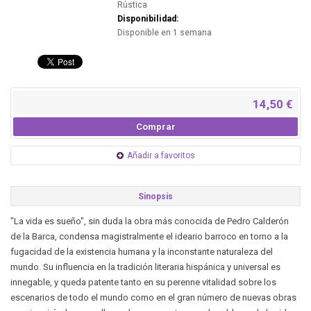
Rústica
Disponibilidad:
Disponible en 1 semana
14,50 €
Comprar
Añadir a favoritos
Sinopsis
"La vida es sueño", sin duda la obra más conocida de Pedro Calderón
de la Barca, condensa magistralmente el ideario barroco en torno a la
fugacidad de la existencia humana y la inconstante naturaleza del
mundo. Su influencia en la tradición literaria hispánica y universal es
innegable, y queda patente tanto en su perenne vitalidad sobre los
escenarios de todo el mundo como en el gran número de nuevas obras