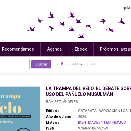
Quie
Recomendamos
Agenda
Ebook
Próximos lanza
Busqueda avanzada
LA TRAMPA DEL VELO. EL DEBATE SOB
USO DEL PAÑUELO MUSULMÁN
RAMÍREZ, ÁNGELES
Editorial:
CATARATA, ASOCIACION LOS L
Año de edición:
2026
Materia
IDENTIDADES Y FEMINISMOS
ISBN:
978-84-1067-575-9