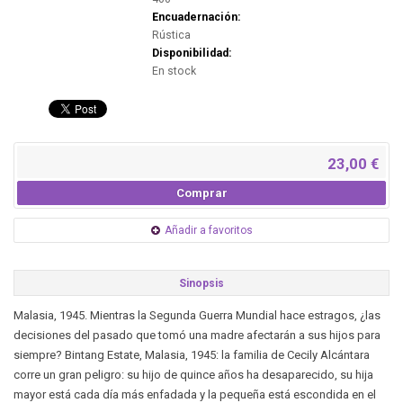
Encuadernación:
Rústica
Disponibilidad:
En stock
23,00 €
Comprar
Añadir a favoritos
Sinopsis
Malasia, 1945. Mientras la Segunda Guerra Mundial hace estragos, ¿las
decisiones del pasado que tomó una madre afectarán a sus hijos para
siempre? Bintang Estate, Malasia, 1945: la familia de Cecily Alcántara
corre un gran peligro: su hijo de quince años ha desaparecido, su hija
mayor está cada día más enfadada y la pequeña está escondida en el