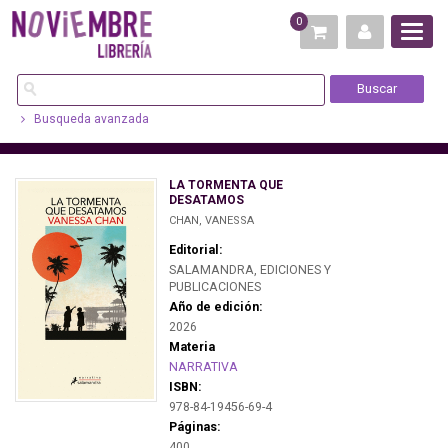
0
Busqueda avanzada
LA TORMENTA QUE
DESATAMOS
CHAN, VANESSA
Editorial:
SALAMANDRA, EDICIONES Y
PUBLICACIONES
Año de edición:
2026
Materia
NARRATIVA
ISBN:
978-84-19456-69-4
Páginas:
400