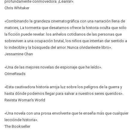
profundamente conmovedora. ¡Léanla!».
Chris Whitaker
«Combinando la grandeza cinematográfica con una narración llena de
matices, La tormenta que desatamos ofrece la historia oculta que sólo
la ficción puede revelar: los anhelos cotidianos de las personas que
sobreviven a una ocupación brutal, los niños que intentan dar sentido a
lo indecible y la búsqueda del amor. Nunca olvidaréeste libro».
Jessamine Chan
«Una de las mejores novelas de espionaje que he leído».
CrimeReads
«Esta cautivadora historia arroja luz sobre los peligros de la guerra y
hasta dónde podemos llegar para salvar a nuestros seres queridos».
Revista Woman's World
«Una novela con una prosa envolvente que te enseña más que cualquier
lecciónde historia».
The Bookseller