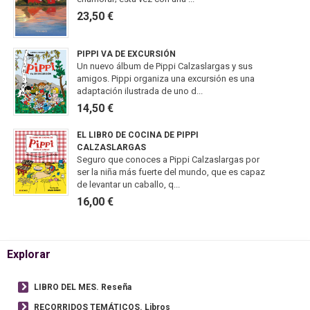
23,50 €
PIPPI VA DE EXCURSIÓN
Un nuevo álbum de Pippi Calzaslargas y sus
amigos. Pippi organiza una excursión es una
adaptación ilustrada de uno d...
14,50 €
EL LIBRO DE COCINA DE PIPPI
CALZASLARGAS
Seguro que conoces a Pippi Calzaslargas por
ser la niña más fuerte del mundo, que es capaz
de levantar un caballo, q...
16,00 €
Explorar
LIBRO DEL MES. Reseña
RECORRIDOS TEMÁTICOS. Libros