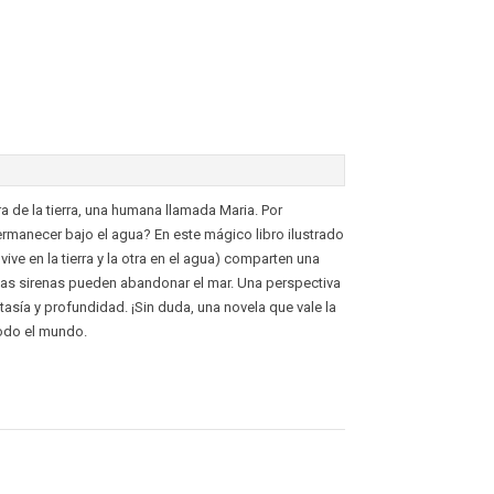
a de la tierra, una humana llamada Maria. Por
rmanecer bajo el agua? En este mágico libro ilustrado
ve en la tierra y la otra en el agua) comparten una
 las sirenas pueden abandonar el mar. Una perspectiva
tasía y profundidad. ¡Sin duda, una novela que vale la
odo el mundo.