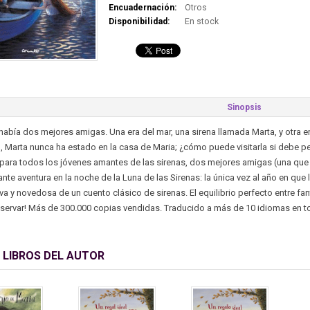
Encuadernación:
Otros
Disponibilidad:
En stock
Sinopsis
había dos mejores amigas. Una era del mar, una sirena llamada Marta, y otra er
 Marta nunca ha estado en la casa de Maria; ¿cómo puede visitarla si debe pe
para todos los jóvenes amantes de las sirenas, dos mejores amigas (una que vi
te aventura en la noche de la Luna de las Sirenas: la única vez al año en que
va y novedosa de un cuento clásico de sirenas. El equilibrio perfecto entre fan
servar! Más de 300.000 copias vendidas. Traducido a más de 10 idiomas en t
 LIBROS DEL AUTOR