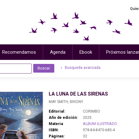
Quie
Recomendamos
Agenda
Ebook
Próximos lanza
Busqueda avanzada
LA LUNA DE LAS SIRENAS
MAY SMITH, BRIONY
Editorial:
CORIMBO
Año de edición:
2025
Materia
ALBUM ILUSTRADO
ISBN:
978-84-8470-685-4
Páginas:
32