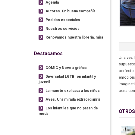
Agenda
Autores. En buena compañía
Pedidos especiales
Nuestros servicios
Renovamos nuestra librería, mira
Destacamos
Una vez, 
supuesto,
CÓMIC y Novela gráfica
perfecto 
Diversidad LGTBI en infantil y
emocionan
juvenil
imaginati
pena con
La muerte explicada a los niños
Aves. Una mirada extraordianria
Los infantiles que no pasan de
OTROS
moda