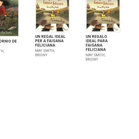
UN REGAL IDEAL
UN REGALO
PER A FAISANA
IDEAL PARA
ORNIO DE
FELICIANA
FAISANA
FELICIANA
MAY SMITH,
TH,
BRIONY
MAY SMITH,
BRIONY