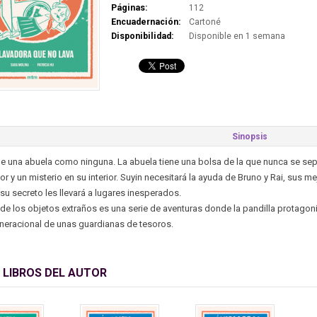
Páginas:
112
Encuadernación:
Cartoné
Disponibilidad:
Disponible en 1 semana
Sinopsis
ne una abuela como ninguna. La abuela tiene una bolsa de la que nunca se sep
r y un misterio en su interior. Suyin necesitará la ayuda de Bruno y Rai, sus 
 su secreto les llevará a lugares inesperados.
de los objetos extraños es una serie de aventuras donde la pandilla protagonis
neracional de unas guardianas de tesoros.
 LIBROS DEL AUTOR