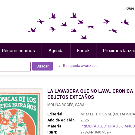
Quie
Recomendamos
Agenda
Ebook
Próximos lanza
Busqueda avanzada
LA LAVADORA QUE NO LAVA. CRONICA 
OBJETOS EXTEAÑOS
MOLINA ROGÉS, SARA
Editorial:
MTM EDITORES SL (METAFISICA
Año de edición:
2026
Materia
PRIMERAS LECTURAS 6-8 AÑOS
ISBN:
978-84-10407-52-7