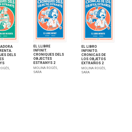
EL LLIBRE
TADORA
EL LIBRO
INFINIT.
RENTA.
INFINITO.
CRONIQUES DELS
UES DELS
CRONICAS DE
OBJECTES
ES
LOS OBJETOS
ESTRANYS 2
YS
EXTRAÑOS 2
MOLINA ROGÉS,
ROGÉS,
MOLINA ROGÉS,
SARA
SARA