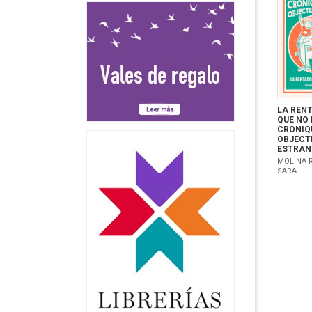
LA REN
QUE NO 
CRONIQ
OBJECT
ESTRAN
MOLINA 
SARA