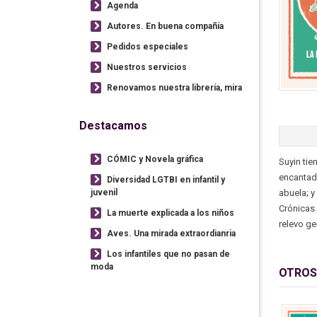
Agenda
Autores. En buena compañía
Pedidos especiales
Nuestros servicios
Renovamos nuestra librería, mira
Destacamos
CÓMIC y Novela gráfica
Suyin tie
encantado
Diversidad LGTBI en infantil y
juvenil
abuela; y
Crónicas 
La muerte explicada a los niños
relevo ge
Aves. Una mirada extraordianria
Los infantiles que no pasan de
moda
OTROS