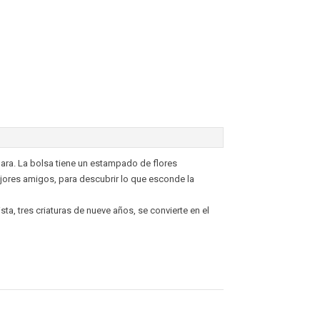
ara. La bolsa tiene un estampado de flores
mejores amigos, para descubrir lo que esconde la
ta, tres criaturas de nueve años, se convierte en el