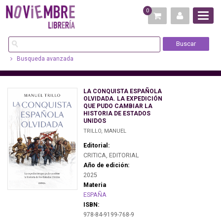
0
Busqueda avanzada
LA CONQUISTA ESPAÑOLA
OLVIDADA. LA EXPEDICIÓN
QUE PUDO CAMBIAR LA
HISTORIA DE ESTADOS
UNIDOS
TRILLO, MANUEL
Editorial:
CRITICA, EDITORIAL
Año de edición:
2025
Materia
ESPAÑA
ISBN:
978-84-9199-768-9