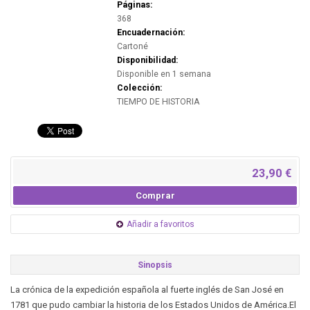
Páginas:
368
Encuadernación:
Cartoné
Disponibilidad:
Disponible en 1 semana
Colección:
TIEMPO DE HISTORIA
23,90 €
Comprar
Añadir a favoritos
Sinopsis
La crónica de la expedición española al fuerte inglés de San José en
1781 que pudo cambiar la historia de los Estados Unidos de América.El