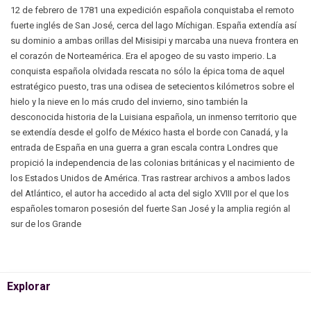
12 de febrero de 1781 una expedición española conquistaba el remoto
fuerte inglés de San José, cerca del lago Míchigan. España extendía así
su dominio a ambas orillas del Misisipi y marcaba una nueva frontera en
el corazón de Norteamérica. Era el apogeo de su vasto imperio. La
conquista española olvidada rescata no sólo la épica toma de aquel
estratégico puesto, tras una odisea de setecientos kilómetros sobre el
hielo y la nieve en lo más crudo del invierno, sino también la
desconocida historia de la Luisiana española, un inmenso territorio que
se extendía desde el golfo de México hasta el borde con Canadá, y la
entrada de España en una guerra a gran escala contra Londres que
propició la independencia de las colonias británicas y el nacimiento de
los Estados Unidos de América. Tras rastrear archivos a ambos lados
del Atlántico, el autor ha accedido al acta del siglo XVIII por el que los
españoles tomaron posesión del fuerte San José y la amplia región al
sur de los Grande
Explorar