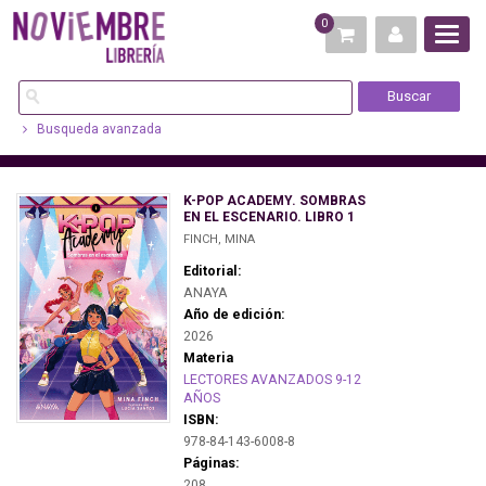
0
Busqueda avanzada
K-POP ACADEMY. SOMBRAS
EN EL ESCENARIO. LIBRO 1
FINCH, MINA
Editorial:
ANAYA
Año de edición:
2026
Materia
LECTORES AVANZADOS 9-12
AÑOS
ISBN:
978-84-143-6008-8
Páginas:
208