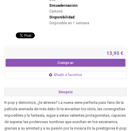
Encuadernación:
Cartoné
Disponibilidad:
Disponible en 1 semana
13,95 €
Comprar
Añadir a favoritos
Sinopsis
K-pop y demonios, ¿te atreves? La nueva serie perfecta para fans de la
película animada de más éxito.Si te encantan los idols, las coreografías
imposibles y la fantasía, sigue a estas valientes protagonistas, capaces
de superar las poderosas sombras que acechan en los escenarios,
gracias a su amistad y a su pasión por la música.En la prestigiosa K-pop