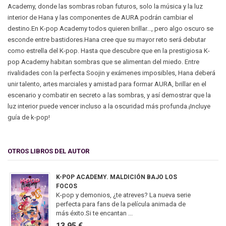
Academy, donde las sombras roban futuros, solo la música y la luz
interior de Hana y las componentes de AURA podrán cambiar el
destino.En K-pop Academy todos quieren brillar..., pero algo oscuro se
esconde entre bastidores.Hana cree que su mayor reto será debutar
como estrella del K-pop. Hasta que descubre que en la prestigiosa K-
pop Academy habitan sombras que se alimentan del miedo. Entre
rivalidades con la perfecta Soojin y exámenes imposibles, Hana deberá
unir talento, artes marciales y amistad para formar AURA, brillar en el
escenario y combatir en secreto a las sombras, y así demostrar que la
luz interior puede vencer incluso a la oscuridad más profunda.¡Incluye
guía de k-pop!
OTROS LIBROS DEL AUTOR
K-POP ACADEMY. MALDICIÓN BAJO LOS
FOCOS
K-pop y demonios, ¿te atreves? La nueva serie
perfecta para fans de la película animada de
más éxito.Si te encantan ...
13,95 €