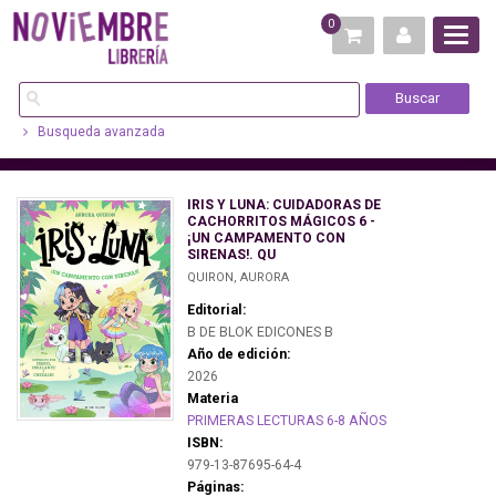
0
Busqueda avanzada
IRIS Y LUNA: CUIDADORAS DE
CACHORRITOS MÁGICOS 6 -
¡UN CAMPAMENTO CON
SIRENAS!. QU
QUIRON, AURORA
Editorial:
B DE BLOK EDICONES B
Año de edición:
2026
Materia
PRIMERAS LECTURAS 6-8 AÑOS
ISBN:
979-13-87695-64-4
Páginas: