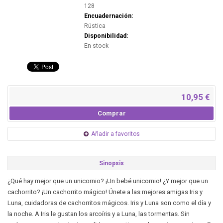
128
Encuadernación:
Rústica
Disponibilidad:
En stock
10,95 €
Comprar
Añadir a favoritos
Sinopsis
¿Qué hay mejor que un unicornio? ¡Un bebé unicornio! ¿Y mejor que un
cachorrito? ¡Un cachorrito mágico! Únete a las mejores amigas Iris y
Luna, cuidadoras de cachorritos mágicos. Iris y Luna son como el día y
la noche. A Iris le gustan los arcoíris y a Luna, las tormentas. Sin