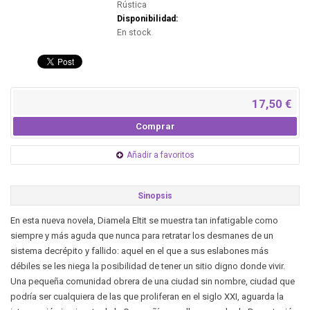
Rústica
Disponibilidad:
En stock
17,50 €
Comprar
Añadir a favoritos
Sinopsis
En esta nueva novela, Diamela Eltit se muestra tan infatigable como
siempre y más aguda que nunca para retratar los desmanes de un
sistema decrépito y fallido: aquel en el que a sus eslabones más
débiles se les niega la posibilidad de tener un sitio digno donde vivir.
Una pequeña comunidad obrera de una ciudad sin nombre, ciudad que
podría ser cualquiera de las que proliferan en el siglo XXI, aguarda la