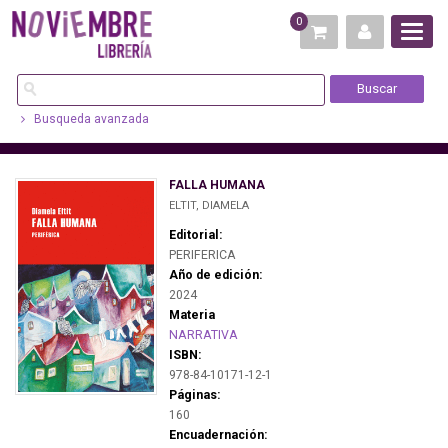
0
Busqueda avanzada
FALLA HUMANA
ELTIT, DIAMELA
Editorial:
PERIFERICA
Año de edición:
2024
Materia
NARRATIVA
ISBN:
978-84-10171-12-1
Páginas:
160
Encuadernación: