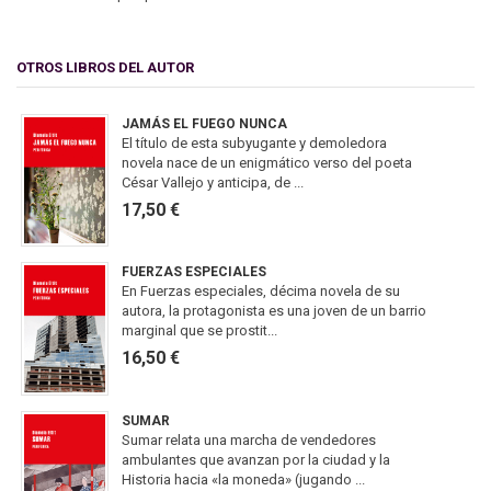
OTROS LIBROS DEL AUTOR
JAMÁS EL FUEGO NUNCA
El título de esta subyugante y demoledora
novela nace de un enigmático verso del poeta
César Vallejo y anticipa, de ...
17,50 €
FUERZAS ESPECIALES
En Fuerzas especiales, décima novela de su
autora, la protagonista es una joven de un barrio
marginal que se prostit...
16,50 €
SUMAR
Sumar relata una marcha de vendedores
ambulantes que avanzan por la ciudad y la
Historia hacia «la moneda» (jugando ...